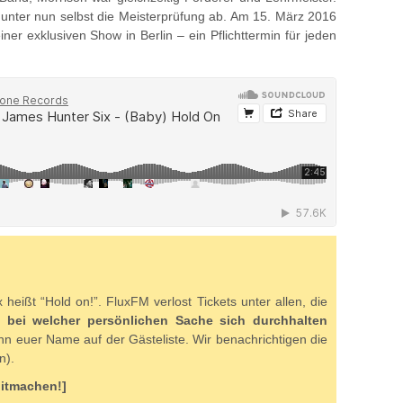
unter nun selbst die Meisterprüfung ab. Am 15. März 2016
ner exklusiven Show in Berlin – ein Pflichttermin für jeden
eißt “Hold on!”. FluxFM verlost Tickets unter allen, die
en
bei welcher persönlichen Sache sich durchhalten
ann euer Name auf der Gästeliste. Wir benachrichtigen die
n).
Mitmachen!]