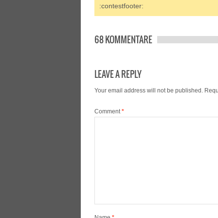
:contestfooter:
68 KOMMENTARE
LEAVE A REPLY
Your email address will not be published.
Requ
Comment
*
Name
*