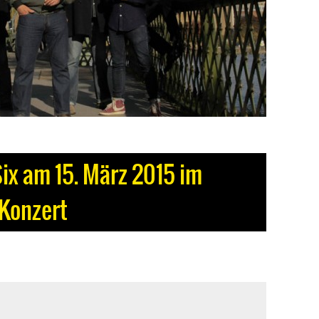
ix am 15. März 2015 im
 Konzert