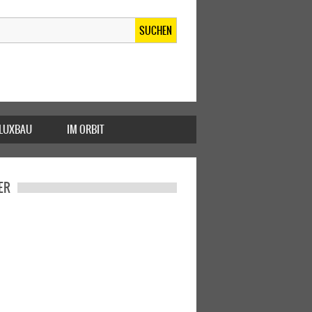
SUCHEN
FLUXBAU
IM ORBIT
ER