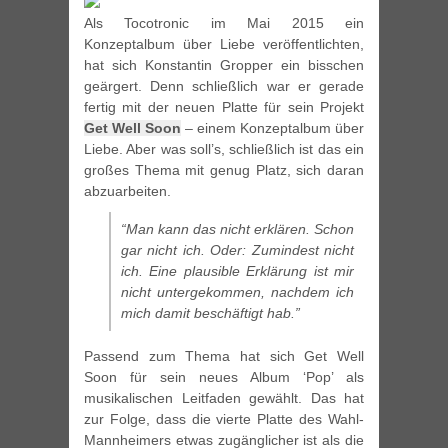
Als Tocotronic im Mai 2015 ein
Konzeptalbum über Liebe veröffentlichten,
hat sich Konstantin Gropper ein bisschen
geärgert. Denn schließlich war er gerade
fertig mit der neuen Platte für sein Projekt
Get Well Soon
– einem Konzeptalbum über
Liebe. Aber was soll’s, schließlich ist das ein
großes Thema mit genug Platz, sich daran
abzuarbeiten.
“Man kann das nicht erklären. Schon
gar nicht ich. Oder: Zumindest nicht
ich. Eine plausible Erklärung ist mir
nicht untergekommen, nachdem ich
mich damit beschäftigt hab.”
Passend zum Thema hat sich Get Well
Soon für sein neues Album ‘Pop’ als
musikalischen Leitfaden gewählt. Das hat
zur Folge, dass die vierte Platte des Wahl-
Mannheimers etwas zugänglicher ist als die