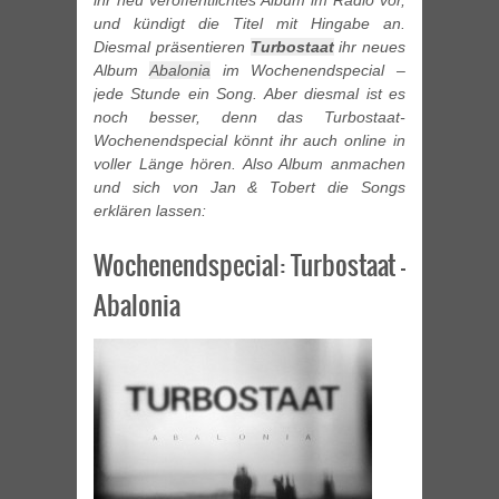
ihr neu veröffentlichtes Album im Radio vor,
und kündigt die Titel mit Hingabe an.
Diesmal präsentieren
Turbostaat
ihr neues
Album
Abalonia
im Wochenendspecial –
jede Stunde ein Song. Aber diesmal ist es
noch besser, denn das Turbostaat-
Wochenendspecial könnt ihr auch online in
voller Länge hören. Also Album anmachen
und sich von Jan & Tobert die Songs
erklären lassen:
Wochenendspecial: Turbostaat –
Abalonia