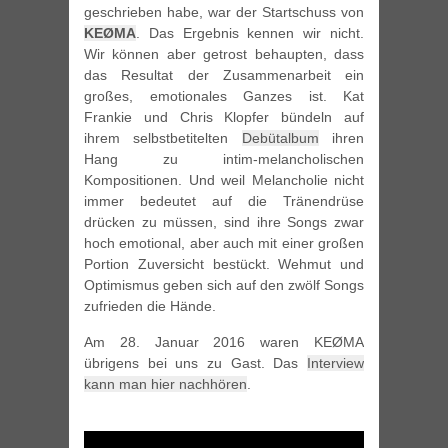
geschrieben habe, war der Startschuss von
KEØMA
. Das Ergebnis kennen wir nicht.
Wir können aber getrost behaupten, dass
das Resultat der Zusammenarbeit ein
großes, emotionales Ganzes ist. Kat
Frankie und Chris Klopfer bündeln auf
ihrem selbstbetitelten
Debütalbum
ihren
Hang zu intim-melancholischen
Kompositionen. Und weil Melancholie nicht
immer bedeutet auf die Tränendrüse
drücken zu müssen, sind ihre Songs zwar
hoch emotional, aber auch mit einer großen
Portion Zuversicht bestückt. Wehmut und
Optimismus geben sich auf den zwölf Songs
zufrieden die Hände.
Am 28. Januar 2016 waren KEØMA
übrigens bei uns zu Gast. Das
Interview
kann man hier nachhören
.