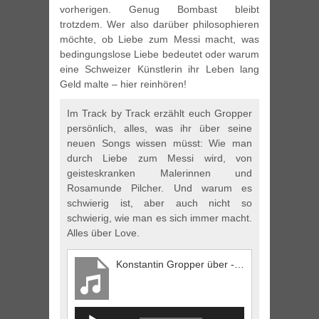
vorherigen. Genug Bombast bleibt
trotzdem. Wer also darüber philosophieren
möchte, ob Liebe zum Messi macht, was
bedingungslose Liebe bedeutet oder warum
eine Schweizer Künstlerin ihr Leben lang
Geld malte – hier reinhören!
Im Track by Track erzählt euch Gropper
persönlich, alles, was ihr über seine
neuen Songs wissen müsst: Wie man
durch Liebe zum Messi wird, von
geisteskranken Malerinnen und
Rosamunde Pilcher. Und warum es
schwierig ist, aber auch nicht so
schwierig, wie man es sich immer macht.
Alles über Love.
Konstantin Gropper über -It's A Fog-
Audio