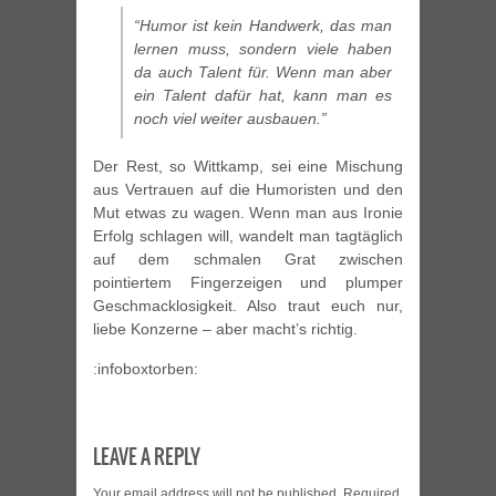
“Humor ist kein Handwerk, das man
lernen muss, sondern viele haben
da auch Talent für. Wenn man aber
ein Talent dafür hat, kann man es
noch viel weiter ausbauen.”
Der Rest, so Wittkamp, sei eine Mischung
aus Vertrauen auf die Humoristen und den
Mut etwas zu wagen. Wenn man aus Ironie
Erfolg schlagen will, wandelt man tagtäglich
auf dem schmalen Grat zwischen
pointiertem Fingerzeigen und plumper
Geschmacklosigkeit. Also traut euch nur,
liebe Konzerne – aber macht’s richtig.
:infoboxtorben:
LEAVE A REPLY
Your email address will not be published.
Required