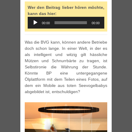
Wer den Beitrag lieber hören möchte,
kann das hier:
Audio
00:00
00:00
Player
Was die BVG kann, können andere Betriebe
doch schon lange. In einer Welt, in der es
als intelligent und witzig gilt hässliche
Mützen und Schnurrbärte zu tragen, ist
Selbstironie die Währung der Stunde.
Könnte BP eine untergegangene
Ölplattform mit dem Teilen eines Fotos, auf
dem ein Mobile aus toten Seevogelbabys
abgebildet ist, entschuldigen?