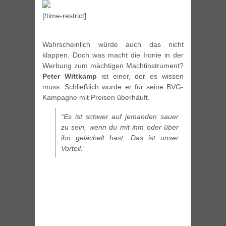
[/time-restrict]
Wahrscheinlich würde auch das nicht
klappen. Doch was macht die Ironie in der
Werbung zum mächtigen Machtinstrument?
Peter Wittkamp
ist einer, der es wissen
muss. Schließlich wurde er für seine BVG-
Kampagne mit Preisen überhäuft.
“Es ist schwer auf jemanden sauer
zu sein, wenn du mit ihm oder über
ihn gelächelt hast. Das ist unser
Vorteil.”