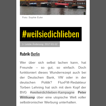
Foto: Sophie Euler
#weilsiedichlieben
▷ Letzte Änderung: 2017-01-12
Rubrik:
Berlin
Wer über sich selbst lachen kann, hat
Freunde – so gut, so einfach. Doch
funktioniert dieses Wunderrezept auch bei
der Deutschen Bank, VW oder in der
deutschen Politik? FluxFM-Redakteur
Torben Lehning hat sich mit dem Kopf der
BVG
#weilwirdichlieben-Kampagne
Peter
Wittkamp
über eine utopische Welt voller
selbstironischer Werbung unterhalten.