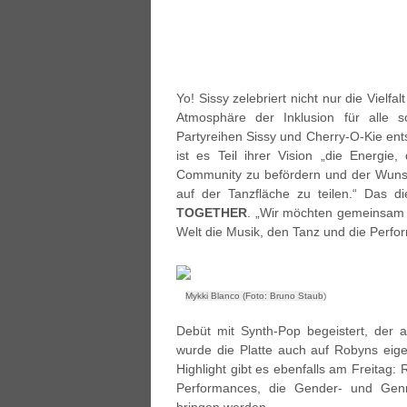
Yo! Sissy zelebriert nicht nur die Vielfa
Atmosphäre der Inklusion für alle s
Partyreihen Sissy und Cherry-O-Kie ent
ist es Teil ihrer Vision „die Energie,
Community zu befördern und der Wuns
auf der Tanzfläche zu teilen.“ Das d
TOGETHER
. „Wir möchten gemeinsam 
Welt die Musik, den Tanz und die Perform
Mykki Blanco (Foto:
Bruno Staub
)
Debüt mit Synth-Pop begeistert, der a
wurde die Platte auch auf Robyns eige
Highlight gibt es ebenfalls am Freitag:
Performances, die Gender- und Gen