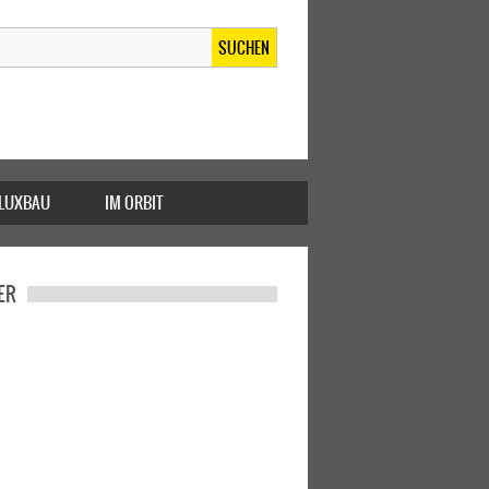
SUCHEN
FLUXBAU
IM ORBIT
ER