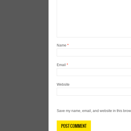
Name
*
Email
*
Website
Save my name, email, and website in this brows