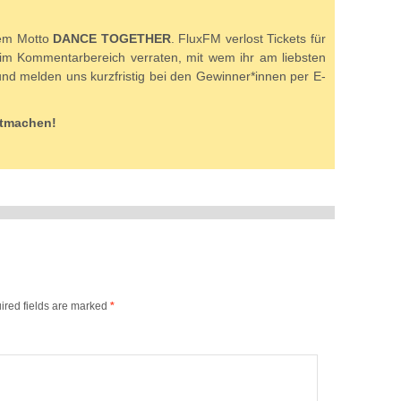
dem Motto
DANCE TOGETHER
. FluxFM verlost Tickets für
er im Kommentarbereich verraten, mit wem ihr am liebsten
 und melden uns kurzfristig bei den Gewinner*innen per E-
Mitmachen!
ired fields are marked
*