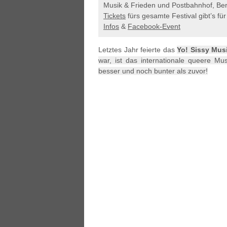
Musik & Frieden und Postbahnhof, Ber
Tickets
fürs gesamte Festival gibt’s für
Infos
&
Facebook-Event
Letztes Jahr feierte das
Yo! Sissy Musi
war, ist das internationale queere Mu
besser und noch bunter als zuvor!