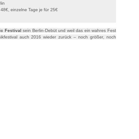
lin
 48€, einzelne Tage je für 25€
c Festival
sein Berlin-Debüt und weil das ein wahres Fest
sikfestival auch 2016 wieder zurück – noch größer, noch