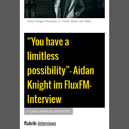
Aidan Knight (Presspic 3, Credit: Brian van Wyk)
“You have a
limitless
possibility”- Aidan
Knight im FluxFM-
Interview
▷ Letzte Änderung: 2016-01-01
Rubrik:
Interviews