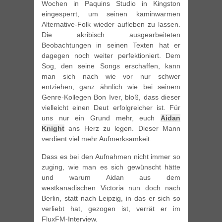
Wochen in Paquins Studio in Kingston
eingesperrt, um seinen kaminwarmen
Alternative-Folk wieder aufleben zu lassen.
Die akribisch ausgearbeiteten
Beobachtungen in seinen Texten hat er
dagegen noch weiter perfektioniert. Dem
Sog, den seine Songs erschaffen, kann
man sich nach wie vor nur schwer
entziehen, ganz ähnlich wie bei seinem
Genre-Kollegen Bon Iver, bloß, dass dieser
vielleicht einen Deut erfolgreicher ist. Für
uns nur ein Grund mehr, euch
Aidan
Knight
ans Herz zu legen. Dieser Mann
verdient viel mehr Aufmerksamkeit.
Dass es bei den Aufnahmen nicht immer so
zuging, wie man es sich gewünscht hätte
und warum Aidan aus dem
westkanadischen Victoria nun doch nach
Berlin, statt nach Leipzig, in das er sich so
verliebt hat, gezogen ist, verrät er im
FluxFM-Interview.