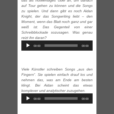
das als notwendiges Übel an, um danach
auf Tour gehen zu können und die Songs
zu spielen. Und dann gibt es noch Aidan
Knight, der das Songwriting liebt – den
Moment, wenn das Blatt noch ganz und gar
weiß ist. Das Gegenteil von einer
Schreibblockade sozusagen. Was genau
reizt ihn daran?
Audio
00:00
00:00
Player
Viele Künstler schreiben Songs „aus den
Fingern“. Sie spielen einfach drauf los und
nehmen das, was am Ende am besten
klingt. Bei Aidan scheint das etwas
komplexer und analytischer zuzugehen.
Audio
00:00
00:00
Player