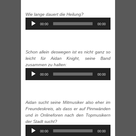
Wie lange dauert die Heilung?
Audio
00:00
00:00
Player
Schon allein deswegen ist es nicht ganz so
leicht für Aidan Knight, seine Band
zusammen zu halten:
Audio
00:00
00:00
Player
Aidan sucht seine Mitmusiker also eher im
Freundeskreis, als dass er auf Pinnwänden
und in Onlineforen nach den Topmusikern
der Stadt sucht?
Audio
00:00
00:00
Player