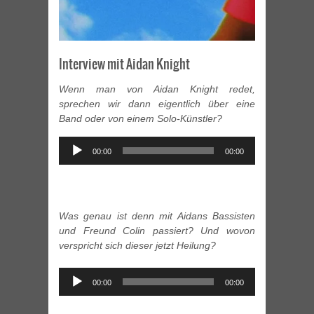
Interview mit Aidan Knight
Wenn man von Aidan Knight redet,
sprechen wir dann eigentlich über eine
Band oder von einem Solo-Künstler?
Audio
00:00
00:00
Player
Was genau ist denn mit Aidans Bassisten
und Freund Colin passiert? Und wovon
verspricht sich dieser jetzt Heilung?
Audio
00:00
00:00
Player