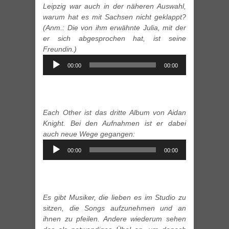
Leipzig war auch in der näheren Auswahl,
warum hat es mit Sachsen nicht geklappt?
(Anm.: Die von ihm erwähnte Julia, mit der
er sich abgesprochen hat, ist seine
Freundin.)
Audio
00:00
00:00
Player
Each Other ist das dritte Album von Aidan
Knight. Bei den Aufnahmen ist er dabei
auch neue Wege gegangen:
Audio
00:00
00:00
Player
Es gibt Musiker, die lieben es im Studio zu
sitzen, die Songs aufzunehmen und an
ihnen zu pfeilen. Andere wiederum sehen