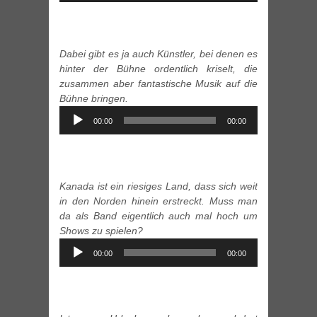
Dabei gibt es ja auch Künstler, bei denen es
hinter der Bühne ordentlich kriselt, die
zusammen aber fantastische Musik auf die
Bühne bringen.
Audio
00:00
00:00
Player
Kanada ist ein riesiges Land, dass sich weit
in den Norden hinein erstreckt. Muss man
da als Band eigentlich auch mal hoch um
Shows zu spielen?
Audio
00:00
00:00
Player