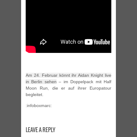
Am 24. Februar könnt ihr Aidan Knight live
in Berlin sehen
– im Doppelpack mit Half
Moon Run, die er auf ihrer Europatour
begleitet.
:infoboxmarc:
LEAVE A REPLY