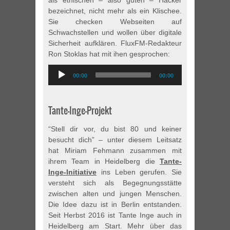
als ethischen – also guten – Hacker
bezeichnet, nicht mehr als ein Klischee.
Sie checken Webseiten auf
Schwachstellen und wollen über digitale
Sicherheit aufklären. FluxFM-Redakteur
Ron Stoklas hat mit ihen gesprochen:
Audio
00:00
00:00
Player
Tante-Inge-Projekt
“Stell dir vor, du bist 80 und keiner
besucht dich” – unter diesem Leitsatz
hat Miriam Fehmann zusammen mit
ihrem Team in Heidelberg die
Tante-
Inge-Initiative
ins Leben gerufen. Sie
versteht sich als Begegnungsstätte
zwischen alten und jungen Menschen.
Die Idee dazu ist in Berlin entstanden.
Seit Herbst 2016 ist Tante Inge auch in
Heidelberg am Start. Mehr über das