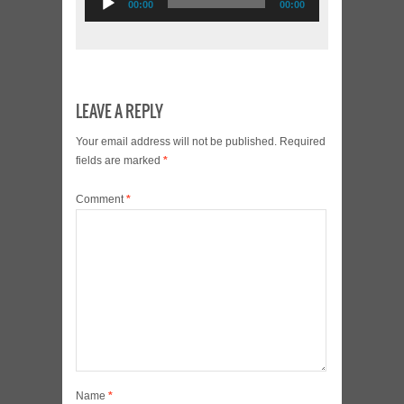
00:00
00:00
Player
LEAVE A REPLY
Your email address will not be published.
Required
fields are marked
*
Comment
*
Name
*