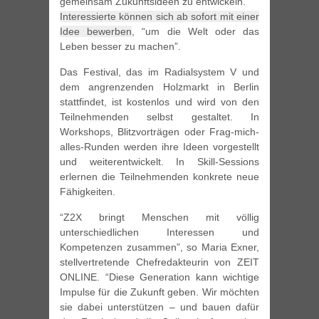
gemeinsam Zukunftsideen zu entwickeln.
Interessierte können sich ab sofort mit einer
Idee bewerben
, “um die Welt oder das
Leben besser zu machen”.
Das Festival, das im Radialsystem V und
dem angrenzenden Holzmarkt in Berlin
stattfindet, ist kostenlos und wird von den
Teilnehmenden selbst gestaltet. In
Workshops, Blitzvorträgen oder Frag-mich-
alles-Runden werden ihre Ideen vorgestellt
und weiterentwickelt. In Skill-Sessions
erlernen die Teilnehmenden konkrete neue
Fähigkeiten.
“Z2X bringt Menschen mit völlig
unterschiedlichen Interessen und
Kompetenzen zusammen”, so Maria Exner,
stellvertretende Chefredakteurin von ZEIT
ONLINE. “Diese Generation kann wichtige
Impulse für die Zukunft geben. Wir möchten
sie dabei unterstützen – und bauen dafür