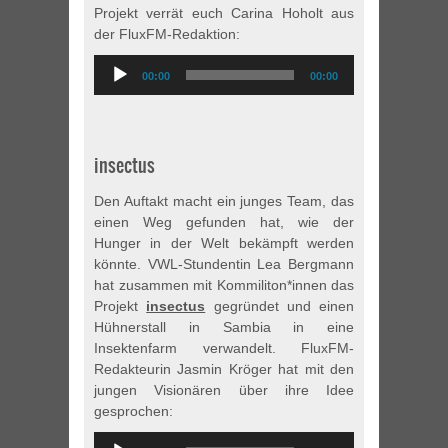
Projekt verrät euch Carina Hoholt aus
der FluxFM-Redaktion:
Audio
00:00
00:00
Player
insectus
Den Auftakt macht ein junges Team, das
einen Weg gefunden hat, wie der
Hunger in der Welt bekämpft werden
könnte. VWL-Stundentin Lea Bergmann
hat zusammen mit Kommiliton*innen das
Projekt
insectus
gegründet und einen
Hühnerstall in Sambia in eine
Insektenfarm verwandelt. FluxFM-
Redakteurin Jasmin Kröger hat mit den
jungen Visionären über ihre Idee
gesprochen:
Audio