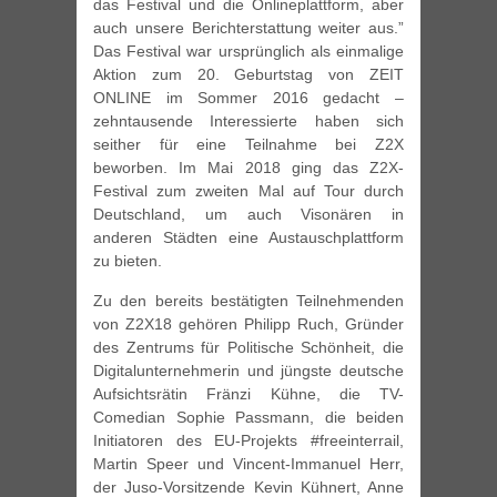
das Festival und die Onlineplattform, aber
auch unsere Berichterstattung weiter aus.”
Das Festival war ursprünglich als einmalige
Aktion zum 20. Geburtstag von ZEIT
ONLINE im Sommer 2016 gedacht –
zehntausende Interessierte haben sich
seither für eine Teilnahme bei Z2X
beworben. Im Mai 2018 ging das Z2X-
Festival zum zweiten Mal auf Tour durch
Deutschland, um auch Visonären in
anderen Städten eine Austauschplattform
zu bieten.
Zu den bereits bestätigten Teilnehmenden
von Z2X18 gehören Philipp Ruch, Gründer
des Zentrums für Politische Schönheit, die
Digitalunternehmerin und jüngste deutsche
Aufsichtsrätin Fränzi Kühne, die TV-
Comedian Sophie Passmann, die beiden
Initiatoren des EU-Projekts #freeinterrail,
Martin Speer und Vincent-Immanuel Herr,
der Juso-Vorsitzende Kevin Kühnert, Anne