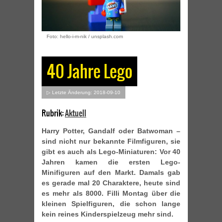
Foto: hello-i-m-nik / unsplash.com
40 Jahre Lego
▷ Letzte Änderung: 2018-09-10
Rubrik:
Aktuell
Harry Potter, Gandalf oder Batwoman –
sind nicht nur bekannte Filmfiguren, sie
gibt es auch als Lego-Miniaturen: Vor 40
Jahren kamen die ersten Lego-
Minifiguren auf den Markt. Damals gab
es gerade mal 20 Charaktere, heute sind
es mehr als 8000. Filli Montag über die
kleinen Spielfiguren, die schon lange
kein reines Kinderspielzeug mehr sind.