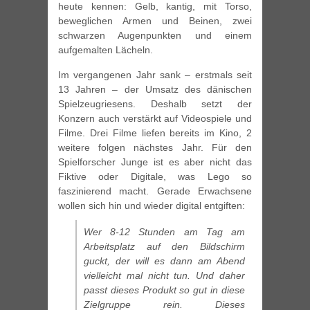
heute kennen: Gelb, kantig, mit Torso,
beweglichen Armen und Beinen, zwei
schwarzen Augenpunkten und einem
aufgemalten Lächeln.
Im vergangenen Jahr sank – erstmals seit
13 Jahren – der Umsatz des dänischen
Spielzeugriesens. Deshalb setzt der
Konzern auch verstärkt auf Videospiele und
Filme. Drei Filme liefen bereits im Kino, 2
weitere folgen nächstes Jahr. Für den
Spielforscher Junge ist es aber nicht das
Fiktive oder Digitale, was Lego so
faszinierend macht. Gerade Erwachsene
wollen sich hin und wieder digital entgiften:
Wer 8-12 Stunden am Tag am
Arbeitsplatz auf den Bildschirm
guckt, der will es dann am Abend
vielleicht mal nicht tun. Und daher
passt dieses Produkt so gut in diese
Zielgruppe rein. Dieses