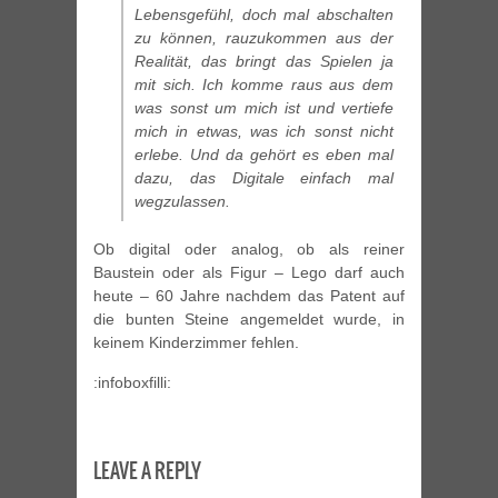
Lebensgefühl, doch mal abschalten
zu können, rauzukommen aus der
Realität, das bringt das Spielen ja
mit sich. Ich komme raus aus dem
was sonst um mich ist und vertiefe
mich in etwas, was ich sonst nicht
erlebe. Und da gehört es eben mal
dazu, das Digitale einfach mal
wegzulassen.
Ob digital oder analog, ob als reiner
Baustein oder als Figur – Lego darf auch
heute – 60 Jahre nachdem das Patent auf
die bunten Steine angemeldet wurde, in
keinem Kinderzimmer fehlen.
:infoboxfilli:
LEAVE A REPLY