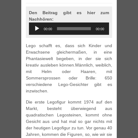
Den Beitrag gibt es hier zum
Nachhören:
Audio
00:00
00:00
Player
Lego schafft es, dass sich Kinder und
Erwachsene gleichermaßen, in eine
Phantasiewelt begeben, in der sie sich
kreativ ausleben können.Männlich, weiblich,
mit Helm oder Haaren, mit
Sommersprossen oder Brille: 650
verschiedene Lego-Gesichter gibt es
inzwischen.
Die erste Legofigur kommt 1974 auf den
Markt, besteht überwiegend aus
quadratischen Legosteinen, kommt ohne
Gesicht aus und hat mal so gar nichts mit
der heutigen Legofigur zu tun. Vor genau 40
Jahren, kommen die Figuren, so, wie wir sie