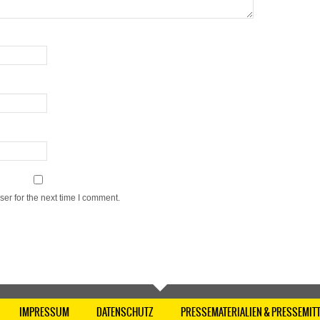
er for the next time I comment.
IMPRESSUM
DATENSCHUTZ
PRESSEMATERIALIEN & PRESSEMIT