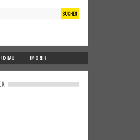
SUCHEN
FLUXBAU
IM ORBIT
ER