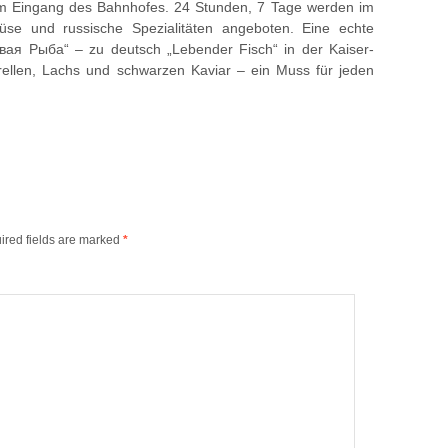
am Eingang des Bahnhofes. 24 Stunden, 7 Tage werden im
se und russische Spezialitäten angeboten. Eine echte
Живая Рыба“ – zu deutsch „Lebender Fisch“ in der Kaiser-
rellen, Lachs und schwarzen Kaviar – ein Muss für jeden
ired fields are marked
*