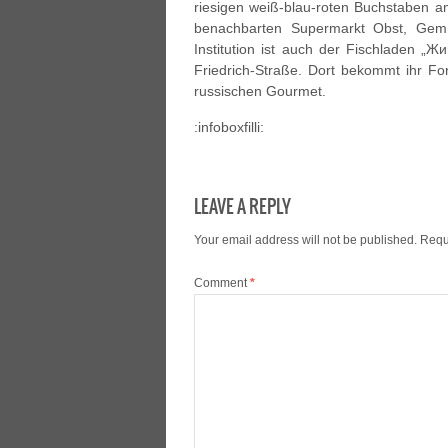
riesigen weiß-blau-roten Buchstaben 
benachbarten Supermarkt Obst, Gemü
Institution ist auch der Fischladen „
Friedrich-Straße. Dort bekommt ihr Fo
russischen Gourmet.
:infoboxfilli:
LEAVE A REPLY
Your email address will not be published.
Requ
Comment
*