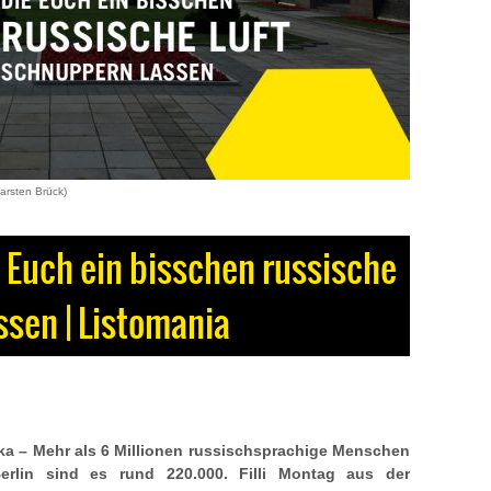
arsten Brück)
ie Euch ein bisschen russische
ssen | Listomania
a – Mehr als 6 Millionen russischsprachige Menschen
Berlin sind es rund 220.000. Filli Montag aus der