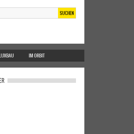
SUCHEN
FLUXBAU
IM ORBIT
ER