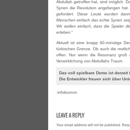
Abdullah getroffen hat, sind möglich. Da
Syrien die Revolution angefangen hat.
gefordert. Diese Leute wurden dan
Menschen einfach das echte Syrien zeigen
Wir wollen einfach, dass die Spieler d
erleben.
“
Aktuell ist eine knapp 60-minütige De
türkischen Grenze. Ob auch die restlich
offen. Nur wenn die Resonanz groß g
Verwirklichung von Abdullahs Traum.
Das voll spielbare Demo ist derzei
Die Entwickler freuen sich über Un
:infoboxron:
LEAVE A REPLY
Your email address will not be published.
Requ