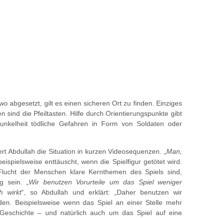
 abgesetzt, gilt es einen sicheren Ort zu finden. Einziges
 sind die Pfeiltasten. Hilfe durch Orientierungspunkte gibt
Dunkelheit tödliche Gefahren in Form von Soldaten oder
t Abdullah die Situation in kurzen Videosequenzen. „
Man,
eispielsweise enttäuscht, wenn die Spielfigur getötet wird.
Flucht der Menschen klare Kernthemen des Spiels sind,
g sein. „
Wir benutzen Vorurteile um das Spiel weniger
h wirkt
“, so Abdullah und erklärt: „Daher benutzen wir
n. Beispielsweise wenn das Spiel an einer Stelle mehr
 Geschichte – und natürlich auch um das Spiel auf eine