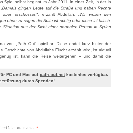
s Spiel selbst beginnt im Jahr 2011. In einer Zeit, in der in
 „
Damals gingen Leute auf die Straße und haben Rechte
n aber erschossen
“, erzählt Abdullah. „
Wir wollen den
 ohne zu sagen die Seite ist richtig oder diese ist falsch.
ie Situation aus der Sicht einer normalen Person in Syrien
mo von „Path Out“ spielbar. Diese endet kurz hinter der
e Geschichte von Abdullahs Flucht erzählt wird, ist aktuell
enug ist, kann die Reise weitergehen – und damit die
t für PC und Mac auf
path-out.net
kostenlos verfügbar.
terstützung durch Spenden!
ired fields are marked
*