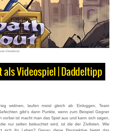
ausa Creations)
t als Videospiel | Daddeltipp
ieg widmen, laufen meist gleich ab: Einloggen, Team
 Gefechten gibt’s dann Punkte, wenn zum Beispiel Gegner
vorbei ist macht man das Spiel aus und kann sich sagen,
die nur selten beleuchtet wird, ist die der Zivilisten. Wie
t sich ihr Leben? Genau diese Perspektive bietet das