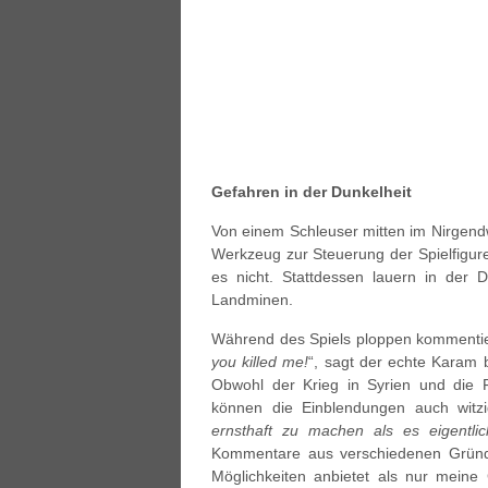
Gefahren in der Dunkelheit
Von einem Schleuser mitten im Nirgendwo
Werkzeug zur Steuerung der Spielfiguren
es nicht. Stattdessen lauern in der 
Landminen.
Während des Spiels ploppen kommentier
you killed me!
“, sagt der echte Karam b
Obwohl der Krieg in Syrien und die 
können die Einblendungen auch witzi
ernsthaft zu machen als es eigentlic
Kommentare aus verschiedenen Gründe
Möglichkeiten anbietet als nur meine