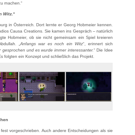
zu machen.“
n Witz.
“
burg in Österreich. Dort lernte er Georg Hobmeier kennen.
studios Causa Creations. Sie kamen ins Gespräch – natürlich
gte Hobmeier, ob sie nicht gemeinsam ein Spiel kreieren
bdullah. „
Anfangs war es noch ein Witz
“, erinnert sich
r gesprochen und es wurde immer interessanter.
“ Die Idee
folgten ein Konzept und schließlich das Projekt.
ehen
t fest vorgeschrieben. Auch andere Entscheidungen als sie