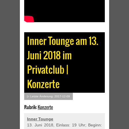
Inner Tounge am 13.
Juni 2018 im
Privatclub |
Konzerte
▷ Letzte Änderung: 2017-12-09
Rubrik:
Konzerte
Inner Tounge
13. Juni 2018, Einlass: 19 Uhr; Beginn: