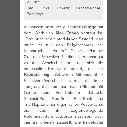
20 Uhr
Info, Links, Tickets:
Landstreicher
Bookings
Wir wissen nicht, wie gut
Inner Tounge
mit
dem Werk von
Max Frisch
vertraut ist.
“Eine Krise ist ein produktiver Zustand. Man
muss ihr nur den Beigeschmack der
Katastrophe nehmen.” Dieses bekannte
Zitat des Schweizer Schriftstellers passt gut
zu der Geschichte, aus der sich die
entfesselte Kreativität erklärt, die für
Favours
freigesetzt wurde. Mit souveräner
Selbstverständlichkeit verdichtet Inner
Tongue auf seinem triumphalen Albumdebüt
Genres wie Post-Dubstep, Softrock,
Sophisti-Pop, Neo-Soul, Post-Punk und
Trip-Hop zu einer organischen Popsprache,
die das ihr zugrundeliegende
Referenzsystem souverän inszeniert, aber
niemals offensiv ausstellt. Die hingetupfte