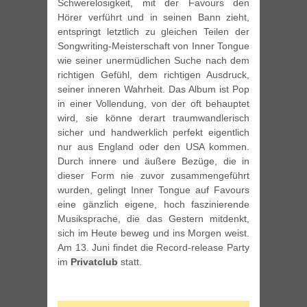
Schwerelosigkeit, mit der Favours den
Hörer verführt und in seinen Bann zieht,
entspringt letztlich zu gleichen Teilen der
Songwriting-Meisterschaft von Inner Tongue
wie seiner unermüdlichen Suche nach dem
richtigen Gefühl, dem richtigen Ausdruck,
seiner inneren Wahrheit. Das Album ist Pop
in einer Vollendung, von der oft behauptet
wird, sie könne derart traumwandlerisch
sicher und handwerklich perfekt eigentlich
nur aus England oder den USA kommen.
Durch innere und äußere Bezüge, die in
dieser Form nie zuvor zusammengeführt
wurden, gelingt Inner Tongue auf Favours
eine gänzlich eigene, hoch faszinierende
Musiksprache, die das Gestern mitdenkt,
sich im Heute beweg und ins Morgen weist.
Am 13. Juni findet die Record-release Party
im
Privatclub
statt.