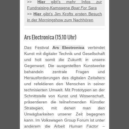
>>
Hier
gibt’s mehr Infos zur
Fundraising-Kampagne
Boat For Sara
>>
Hier
gibt’s Jim Krofts ersten Besuch
in der Morningshow zum Nachhören
Ars Electronica (15.10 Uhr)
Das Festival
Ars Electronica
verbindet
Kunst mit digitaler Technik und Gesellschaft
und holt somit die Zukunft in unsere
Gegenwart. Die ausgestellten Kunstwerke
behandeln zentrale Fragen und
Herausforderungen des digitalen Zeitalters
und refektieren den Menschen in seiner
technisierten Umwelt. Mit Prototypen an der
Schnittstelle von Kunst und Wissenschaft,
präsentieren die teilnehmenden Künstler
Strategien, mit denen man den
Unwägbarkeiten unserer Zeit begegnen
kann. Im Volkswagen Group Forum ist unter
anderem die Arbeit
Human Factor –