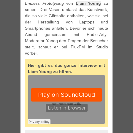
Endless Prototyping
von
Liam Young
zu
sehen. Drei Vasen umfasst das Kunstwerk,
die so viele Giftstoffe enthalten, wie sie bei
der Herstellung von Laptops und
Smartphones anfallen. Bevor er sich heute
Abend gemeinsam mit Radio-Arty-
Moderator Yaneq den Fragen der Besucher
stellt, schaut er bei FluxFM im Studio
vorbei.
Hier gibt es das ganze Interview mit
Liam Young zu hören: