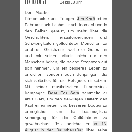
(17.10 Uhr)
14 bis 18 Uhr
Der Musiker,
Filmemacher und Fotograf
Jim Kroft
ist im
Februar nach Lesbos, nach Idomeni und in
den Balkan gereist, um mehr über die
Geschichten, Herausforderungen und
Schwierigkeiten geflüchteter Menschen zu
erfahren. Gleichzeitig wollte er Gutes tun
und mit seinen Mitteln nicht nur den
Menschen helfen, die solche Strapazen auf
sich nehmen, um ein besseres Leben zu
erreichen, sondern auch denjenigen, die
sich selbstlos für die Refugees einsetzen.
Mit seiner musikalischen Fundraising-
Kampagne
Boat For Sara
sammelte er
etwa Geld, um den freiwilligen Helfern den
Kauf eines neuen und besseren Bootes zu
ermöglichen, um die bestmögliche
Versorgung für die Geflüchteten zu
gewährleisten. Jetzt berichtet er
am 13.
August in der BaumhausBar
über seine