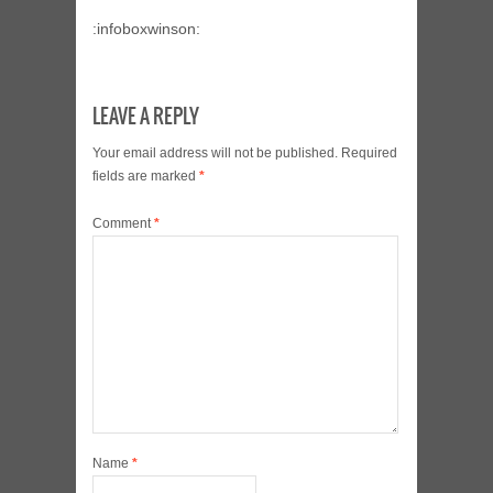
:infoboxwinson:
LEAVE A REPLY
Your email address will not be published.
Required
fields are marked
*
Comment
*
Name
*