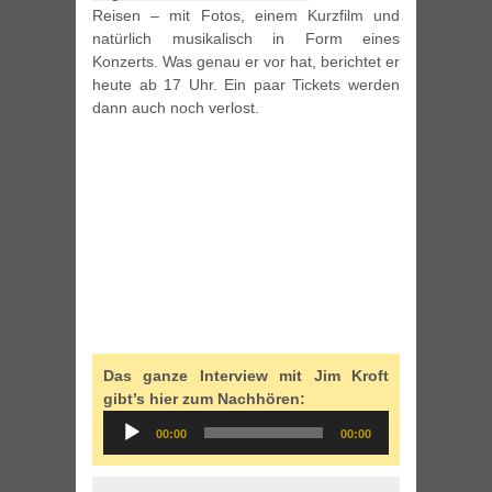
Reisen – mit Fotos, einem Kurzfilm und
natürlich musikalisch in Form eines
Konzerts. Was genau er vor hat, berichtet er
heute ab 17 Uhr. Ein paar Tickets werden
dann auch noch verlost.
Das ganze Interview mit Jim Kroft
gibt’s hier zum Nachhören:
Audio
00:00
00:00
Player