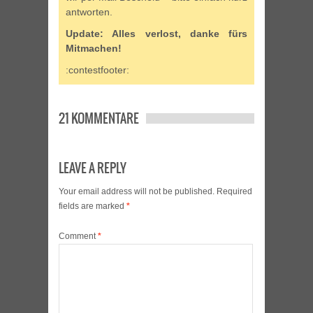
antworten.
Update: Alles verlost, danke fürs
Mitmachen!
:contestfooter:
21 KOMMENTARE
LEAVE A REPLY
Your email address will not be published.
Required
fields are marked
*
Comment
*