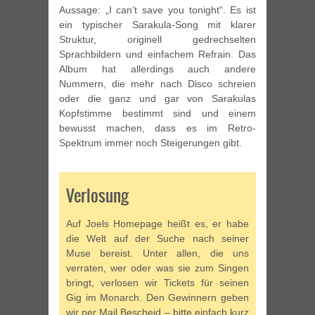
Aussage: „I can’t save you tonight“. Es ist
ein typischer Sarakula-Song mit klarer
Struktur, originell gedrechselten
Sprachbildern und einfachem Refrain. Das
Album hat allerdings auch andere
Nummern, die mehr nach Disco schreien
oder die ganz und gar von Sarakulas
Kopfstimme bestimmt sind und einem
bewusst machen, dass es im Retro-
Spektrum immer noch Steigerungen gibt.
Verlosung
Auf Joels Homepage heißt es, er habe
die Welt auf der Suche nach seiner
Muse bereist. Unter allen, die uns
verraten, wer oder was sie zum Singen
bringt, verlosen wir Tickets für seinen
Gig im Monarch. Den Gewinnern geben
wir per Mail Bescheid – bitte einfach kurz