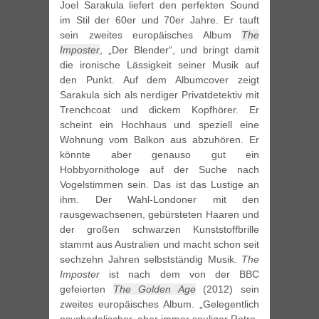
Joel Sarakula liefert den perfekten Sound
im Stil der 60er und 70er Jahre. Er tauft
sein zweites europäisches Album
The
Imposter
, „Der Blender“, und bringt damit
die ironische Lässigkeit seiner Musik auf
den Punkt. Auf dem Albumcover zeigt
Sarakula sich als nerdiger Privatdetektiv mit
Trenchcoat und dickem Kopfhörer. Er
scheint ein Hochhaus und speziell eine
Wohnung vom Balkon aus abzuhören. Er
könnte aber genauso gut ein
Hobbyornithologe auf der Suche nach
Vogelstimmen sein. Das ist das Lustige an
ihm. Der Wahl-Londoner mit den
rausgewachsenen, gebürsteten Haaren und
der großen schwarzen Kunststoffbrille
stammt aus Australien und macht schon seit
sechzehn Jahren selbstständig Musik.
The
Imposter
ist nach dem von der BBC
gefeierten
The Golden Age
(2012) sein
zweites europäisches Album. „Gelegentlich