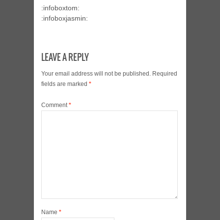
:infoboxtom:
:infoboxjasmin:
LEAVE A REPLY
Your email address will not be published.
Required
fields are marked
*
Comment
*
Name
*