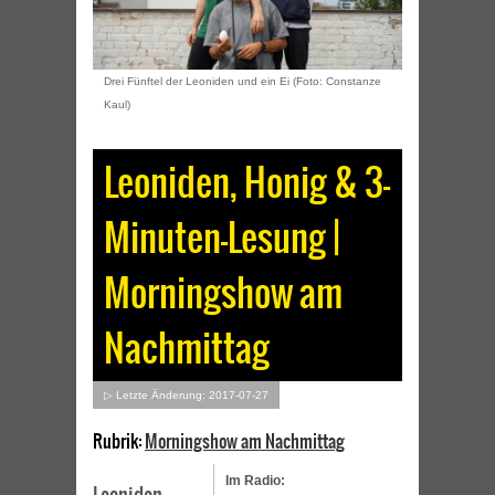
Drei Fünftel der Leoniden und ein Ei (Foto: Constanze
Kaul)
Leoniden, Honig & 3-
Minuten-Lesung |
Morningshow am
Nachmittag
▷ Letzte Änderung: 2017-07-27
Rubrik:
Morningshow am Nachmittag
Im Radio: