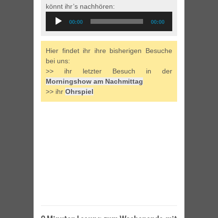
könnt ihr’s nachhören:
Audio
00:00
00:00
Player
Hier findet ihr ihre bisherigen Besuche
bei uns:
>> ihr letzter Besuch in der
Morningshow am Nachmittag
>> ihr
Ohrspiel