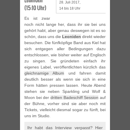
Leoniden
28. Juli 2017,
(15:10 Uhr)
14 bis 18 Uhr
Es ist zwar
noch nicht lange her, dass ihr sie bei uns
gehört habt, aber genau deswegen ist es so
schön, dass uns die
Leoniden
direkt wieder
besuchen. Die fünfköpfige Band aus Kiel hat
sich entgegen aller Bedingungen dazu
entschlossen, wie bisher weiter auf Englisch
zu singen. Sie gründeten einfach ihr
eigenes Label, veröffentlichten kürzlich das
gleichnamige Album
und fahren damit
deutlich besser als wenn sie sich in eine
Form hätten pressen lassen. Heute Abend
stehen sie neben Sparkling und Wolf &
Moon bei der
dritten Badeschiff Session
auf
der Bühne, vorher sind sie aber noch mit
Tickets, vielleicht diesmal sogar zu fünft, bei
uns im Studio.
Ihr habt das Interview verpasst? Hier