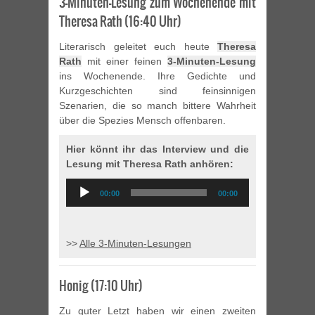
3-Minuten-Lesung zum Wochenende mit
Theresa Rath (16:40 Uhr)
Literarisch geleitet euch heute
Theresa
Rath
mit einer feinen
3-Minuten-Lesung
ins Wochenende. Ihre Gedichte und
Kurzgeschichten sind feinsinnigen
Szenarien, die so manch bittere Wahrheit
über die Spezies Mensch offenbaren.
Hier könnt ihr das Interview und die
Lesung mit Theresa Rath anhören:
Audio
00:00
00:00
Player
>>
Alle 3-Minuten-Lesungen
Honig (17:10 Uhr)
Zu guter Letzt haben wir einen zweiten