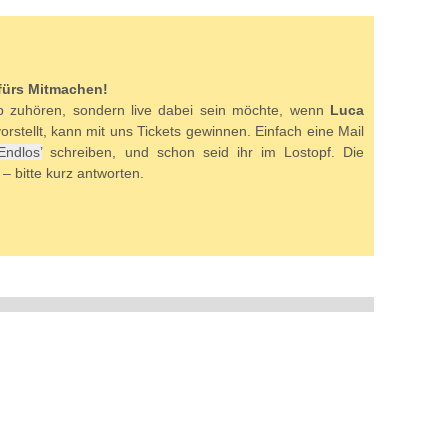
 fürs Mitmachen!
p zuhören, sondern live dabei sein möchte, wenn
Luca
rstellt, kann mit uns Tickets gewinnen. Einfach eine Mail
Endlos’
schreiben, und schon seid ihr im Lostopf. Die
– bitte kurz antworten.