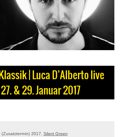
lassik | Luca D’Alberto live
27. & 29. Januar 2017
r (Zusatztermin) 2017,
Silent Green