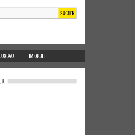
SUCHEN
FLUXBAU
IM ORBIT
ER