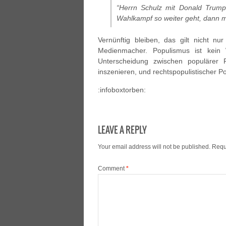
“Herrn Schulz mit Donald Trump
Wahlkampf so weiter geht, dann mü
Vernünftig bleiben, das gilt nicht nu
Medienmacher. Populismus ist kein 
Unterscheidung zwischen populärer Po
inszenieren, und rechtspopulistischer Pol
:infoboxtorben:
LEAVE A REPLY
Your email address will not be published.
Requ
Comment
*