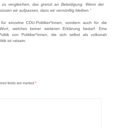
 zu vergleichen, das grenzt an Beleidigung. Wenn der
ssen wir aufpassen, dass wir vernünftig bleiben.”
r für einzelne CDU-Politiker*innen, sondern auch für die
Wort, welches keiner weiteren Erklärung bedarf. Eine
litik von Politiker*innen, die sich selbst als volksnah
itik ist ratsam.
ired fields are marked
*