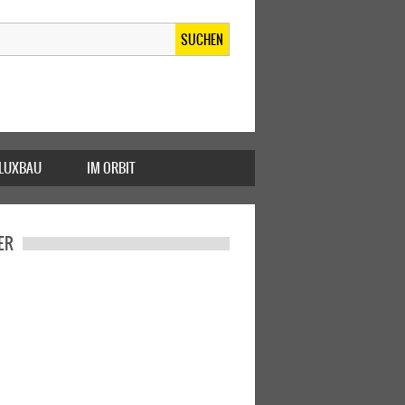
SUCHEN
FLUXBAU
IM ORBIT
ER