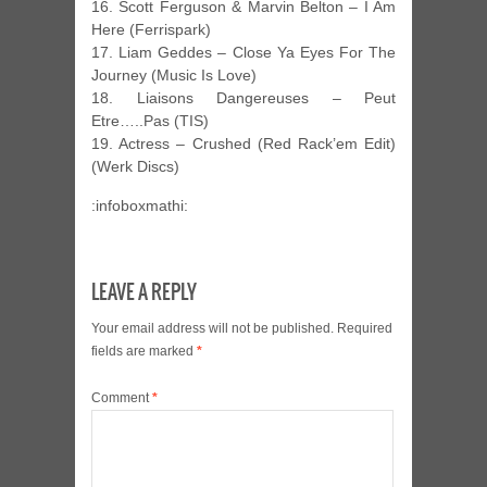
16. Scott Ferguson & Marvin Belton – I Am
Here (Ferrispark)
17. Liam Geddes – Close Ya Eyes For The
Journey (Music Is Love)
18. Liaisons Dangereuses – Peut
Etre…..Pas (TIS)
19. Actress – Crushed (Red Rack’em Edit)
(Werk Discs)
:infoboxmathi:
LEAVE A REPLY
Your email address will not be published.
Required
fields are marked
*
Comment
*