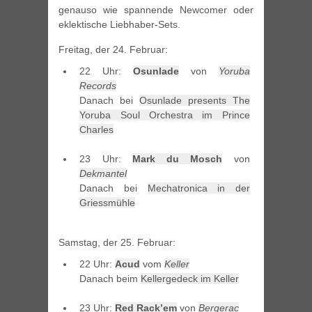
genauso wie spannende Newcomer oder
eklektische Liebhaber-Sets.
Freitag, der 24. Februar:
22 Uhr:
Osunlade
von
Yoruba
Records
Danach bei
Osunlade presents The
Yoruba Soul Orchestra im Prince
Charles
23 Uhr:
Mark du Mosch
von
Dekmantel
Danach bei
Mechatronica in der
Griessmühle
Samstag, der 25. Februar:
22 Uhr:
Acud
vom
Keller
Danach beim
Kellergedeck im Keller
23 Uhr:
Red Rack’em
von
Bergerac