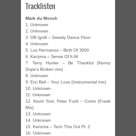
Tracklisten
Mark du Mosch
1. Unknown
2. Unknown
3. OB Ignitt – Sweaty Dance Floor
4. Unknown
5. Los Hermanos – Birth Of 3000
6. Karizma – Sense Of It All
7. Terry Hunter – Be Thankful (Kenny
Dope’s Broken mix)
8. Unknown
9. Eric Bell – Your Love (Instrumental mix)
10. Unknown
11. Unknown
12. Kevin Yost, Peter Funk – Come (Freak
Mix)
13. Unknown
14. Unknown
15. Karizma – Tech This Out Pt. 2
16. Unknown