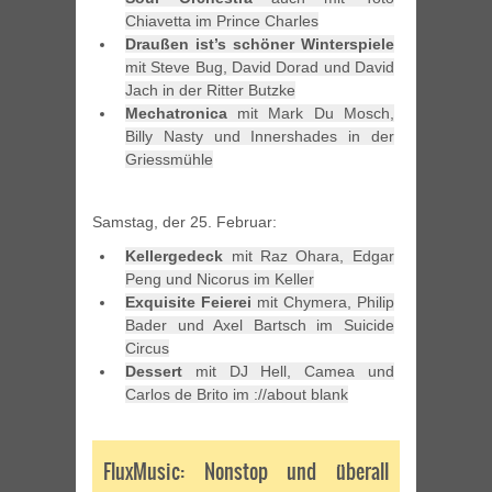
Chiavetta im Prince Charles
Draußen ist’s schöner Winterspiele
mit Steve Bug, David Dorad und David
Jach in der Ritter Butzke
Mechatronica
mit Mark Du Mosch,
Billy Nasty und Innershades in der
Griessmühle
Samstag, der 25. Februar:
Kellergedeck
mit Raz Ohara, Edgar
Peng und Nicorus im Keller
Exquisite Feierei
mit Chymera, Philip
Bader und Axel Bartsch im Suicide
Circus
Dessert
mit DJ Hell, Camea und
Carlos de Brito im ://about blank
FluxMusic: Nonstop und überall