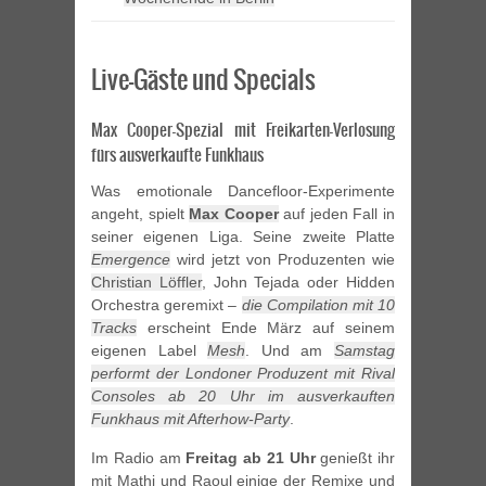
Live-Gäste und Specials
Max Cooper-Spezial mit Freikarten-Verlosung
fürs ausverkaufte Funkhaus
Was emotionale Dancefloor-Experimente
angeht, spielt
Max Cooper
auf jeden Fall in
seiner eigenen Liga. Seine zweite Platte
Emergence
wird jetzt von Produzenten wie
Christian Löffler
, John Tejada oder Hidden
Orchestra geremixt –
die Compilation mit 10
Tracks
erscheint Ende März auf seinem
eigenen Label
Mesh
. Und am
Samstag
performt der Londoner Produzent mit Rival
Consoles ab 20 Uhr im ausverkauften
Funkhaus mit Afterhow-Party
.
Im Radio am
Freitag ab 21 Uhr
genießt ihr
mit Mathi und Raoul einige der Remixe und