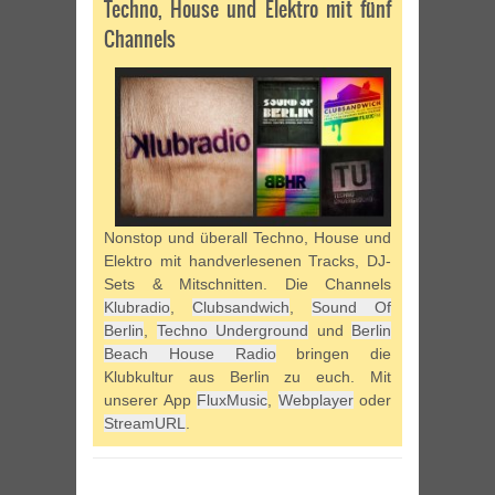
Techno, House und Elektro mit fünf
Channels
Nonstop und überall Techno, House und
Elektro mit handverlesenen Tracks, DJ-
Sets & Mitschnitten. Die Channels
Klubradio
,
Clubsandwich
,
Sound Of
Berlin
,
Techno Underground
und
Berlin
Beach House Radio
bringen die
Klubkultur aus Berlin zu euch. Mit
unserer App
FluxMusic
,
Webplayer
oder
StreamURL
.