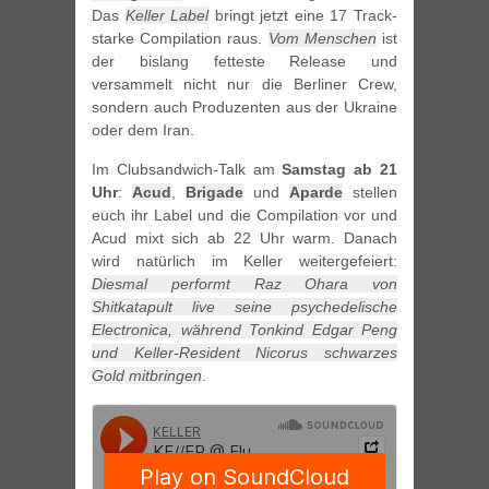
Das
Keller Label
bringt jetzt eine 17 Track-
starke Compilation raus.
Vom Menschen
ist
der bislang fetteste Release und
versammelt nicht nur die Berliner Crew,
sondern auch Produzenten aus der Ukraine
oder dem Iran.
Im Clubsandwich-Talk am
Samstag ab 21
Uhr
:
Acud
,
Brigade
und
Aparde
stellen
euch ihr Label und die Compilation vor und
Acud mixt sich ab 22 Uhr warm. Danach
wird natürlich im Keller weitergefeiert:
Diesmal performt Raz Ohara von
Shitkatapult live seine psychedelische
Electronica, während Tonkind Edgar Peng
und Keller-Resident Nicorus schwarzes
Gold mitbringen
.