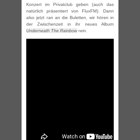
Konzert im Privatclub geben (auch das
natürlich präsentiert von FluxFM). Dann
also jetzt ran an die Buletten, wir hören in
der Zwischenzeit in ihr neues Album
Underneath The Rainbow
rein.