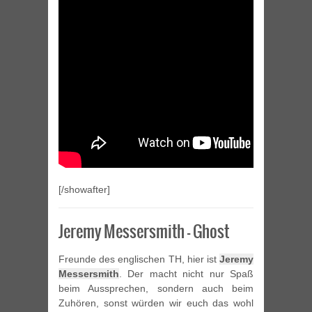
[/showafter]
Jeremy Messersmith – Ghost
Freunde des englischen TH, hier ist
Jeremy
Messersmith
. Der macht nicht nur Spaß
beim Aussprechen, sondern auch beim
Zuhören, sonst würden wir euch das wohl