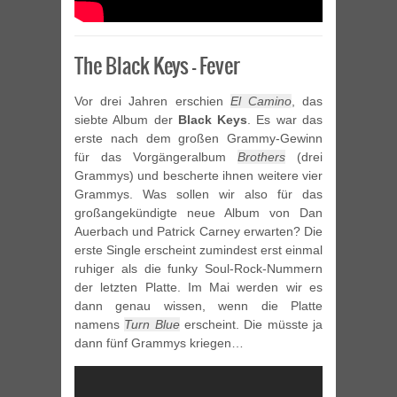
The Black Keys – Fever
Vor drei Jahren erschien
El Camino
, das
siebte Album der
Black Keys
. Es war das
erste nach dem großen Grammy-Gewinn
für das Vorgängeralbum
Brothers
(drei
Grammys) und bescherte ihnen weitere vier
Grammys. Was sollen wir also für das
großangekündigte neue Album von Dan
Auerbach und Patrick Carney erwarten? Die
erste Single erscheint zumindest erst einmal
ruhiger als die funky Soul-Rock-Nummern
der letzten Platte. Im Mai werden wir es
dann genau wissen, wenn die Platte
namens
Turn Blue
erscheint. Die müsste ja
dann fünf Grammys kriegen…