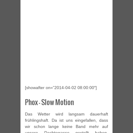
[showafter on=”2014-04-02 08:00:00″]
Phox – Slow Motion
Das Wetter wird langsam dauerhaft
frühlingshaft. Da ist uns eingefallen, dass
wir schon lange keine Band mehr auf
unsere Dachterrasse gestellt haben.