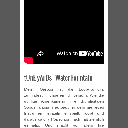
tUnE-yArDs – Water Fountain
Merril Garbus ist die Loop-Königin,
zumindest in unserem Universum. Wie die
quirlige Amerikanerin ihre drumlastigen
Songs langsam aufbaut, in dem sie jedes
Instrument einzeln einspielt, loopt und
daraus catchy Popsongs macht, ist ziemlich
einmalig. Und macht vor allem live