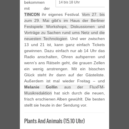
bekommen
14 bis 18 Uhr
mit der
TINCON
ihr eigenes Festival.
Vom 27. bis
zum 29. Mai gibt’s im Haus der Berliner
Festspiele Workshops, Diskussionen und
Vorträge zu Sachen rund ums Netz und die
neuesten Technologien
. Und wer zwischen
13 und 21 ist, kann ganz einfach Tickets
gewinnen. Dazu einfach nur ab 14 Uhr das
Radio anschalten, Ohren aufsperren und
wenn’s ans Rätseln geht, die grauen Zellen
ein wenig anstrengen. Mit ein bisschen
Glück steht ihr dann auf der Gästeliste.
Außerdem ist mal wieder Freitag – und
Melanie Gollin
aus der FluxFM-
Musikredaktion
hat sich durch die neuen,
frisch erschienen Alben gewühlt. Die besten
stellt sie heute in der Sendung vor.
Plants And Animals (15.10 Uhr)