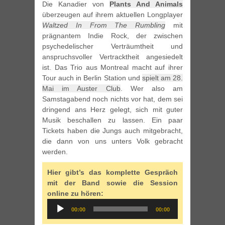
Die Kanadier von
Plants And Animals
überzeugen auf ihrem aktuellen Longplayer
Waltzed In From The Rumbling
mit
prägnantem Indie Rock, der zwischen
psychedelischer Verträumtheit und
anspruchsvoller Vertracktheit angesiedelt
ist. Das Trio aus Montreal macht auf ihrer
Tour auch in Berlin Station und
spielt am 28.
Mai im Auster Club
. Wer also am
Samstagabend noch nichts vor hat, dem sei
dringend ans Herz gelegt, sich mit guter
Musik beschallen zu lassen. Ein paar
Tickets haben die Jungs auch mitgebracht,
die dann von uns unters Volk gebracht
werden.
Hier gibt’s das komplette Gespräch
mit der Band sowie die Session
online zu hören:
Audio
00:00
00:00
Player