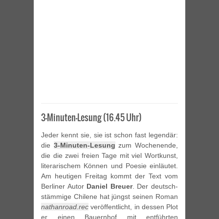
3-Minuten-Lesung (16.45 Uhr)
Jeder kennt sie, sie ist schon fast legendär:
die
3-Minuten-Lesung
zum Wochenende,
die die zwei freien Tage mit viel Wortkunst,
literarischem Können und Poesie einläutet.
Am heutigen Freitag kommt der Text vom
Berliner Autor
Daniel Breuer
. Der deutsch-
stämmige Chilene hat jüngst seinen Roman
nathanroad.rec
veröffentlicht, in dessen Plot
er einen Bauernhof mit entführten