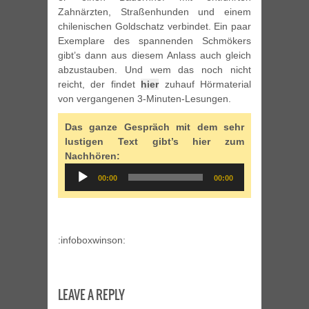
Zahnärzten, Straßenhunden und einem
chilenischen Goldschatz verbindet. Ein paar
Exemplare des spannenden Schmökers
gibt’s dann aus diesem Anlass auch gleich
abzustauben. Und wem das noch nicht
reicht, der findet
hier
zuhauf Hörmaterial
von vergangenen 3-Minuten-Lesungen.
Das ganze Gespräch mit dem sehr
lustigen Text gibt’s hier zum
Nachhören:
Audio
00:00
00:00
Player
:infoboxwinson:
LEAVE A REPLY