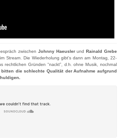
 Gespräch zwischen
Johnny Haeusler
und
Rainald Grebe
im Stream. Die Wiederholung gibt’s dann am Montag, 22-
s rechtlichen Gründen “nackt”, d.h. ohne Musik, nochmal
 bitten die schlechte Qualität der Aufnahme aufgrund
huldigen.