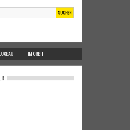
SUCHEN
FLUXBAU
IM ORBIT
ER