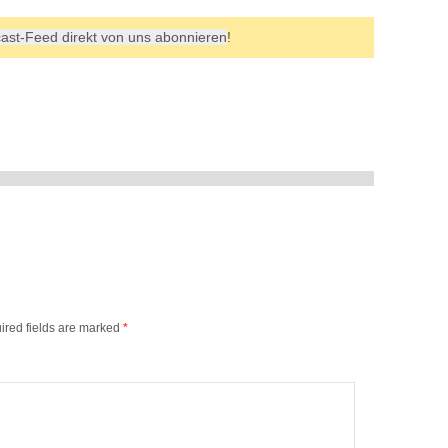
ast-Feed direkt von uns abonnieren
!
ired fields are marked
*