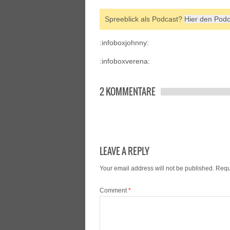
Spreeblick als Podcast?
Hier den Podc
:infoboxjohnny:
:infoboxverena:
2 KOMMENTARE
LEAVE A REPLY
Your email address will not be published.
Requ
Comment
*