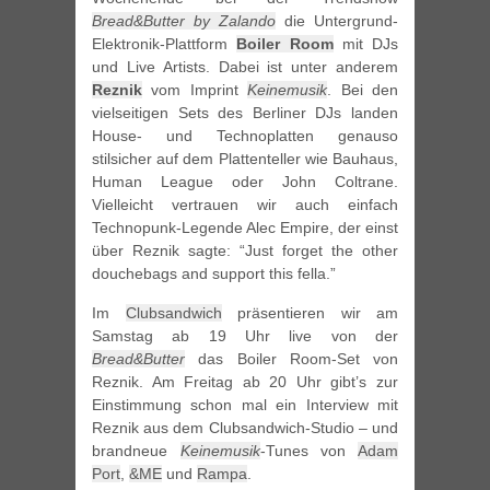
Bread&Butter by Zalando
die Untergrund-
Elektronik-Plattform
Boiler Room
mit DJs
und Live Artists. Dabei ist unter anderem
Reznik
vom Imprint
Keinemusik
. Bei den
vielseitigen Sets des Berliner DJs landen
House- und Technoplatten genauso
stilsicher auf dem Plattenteller wie Bauhaus,
Human League oder John Coltrane.
Vielleicht vertrauen wir auch einfach
Technopunk-Legende Alec Empire, der einst
über Reznik sagte: “Just forget the other
douchebags and support this fella.”
Im
Clubsandwich
präsentieren wir am
Samstag ab 19 Uhr live von der
Bread&Butter
das Boiler Room-Set von
Reznik. Am Freitag ab 20 Uhr gibt’s zur
Einstimmung schon mal ein Interview mit
Reznik aus dem Clubsandwich-Studio – und
brandneue
Keinemusik
-Tunes von
Adam
Port
,
&ME
und
Rampa
.