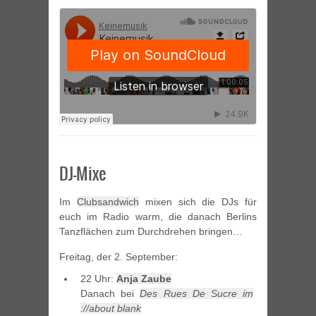
DJ-Mixe
Im
Clubsandwich
mixen sich die DJs für
euch im Radio warm, die danach Berlins
Tanzflächen zum Durchdrehen bringen…
Freitag, der 2. September:
22 Uhr:
Anja Zaube
Danach bei
Des Rues De Sucre im
://about blank