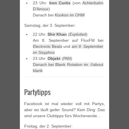
23 Uhr:
Iron Curtis
(von
Achterbahn
D’Amour
)
Danach bei
Kookoo im OHM
Samstag, der 3. September:
22 Uhr:
Shir Khan
(
Exploited
)
Am 8. September auf FluxFM bei
Electronic Beats
und
am 9. September
im Sisyphos
23 Uhr:
Objekt
(
PAN
)
Danach bei Blank Rotation im ://about
blank
Partytipps
Facebook ist mal wieder voll mit Partys,
aber wo läuft geiler Sound? Kein Ding: Das
sind unsere Clubtipps fürs Wochenende…
Freitag, der 2. September: