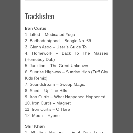
Tracklisten
Iron Curtis
1. Lifted – Medicated Yoga
2. Badbadnotgood – Boogie No. 69
3. Glenn Astro – User’s Guide To
4. Homework – Back To The Masses
(Homeboy Dub)
5. Junktion – The Great Unknown
6. Sunrise Highway – Sunrise High (Tuff City
Kids Remix)
7. Soundstream – Sweep Magic
8. Shed – Up The Hills
9. Iron Curtis – What Happened Happened
10. Iron Curtis – Magnet
11. Iron Curtis – O`Hare
12. Moon – Hypno
Shir Khan
1. Rhythm Masters – Feel Your Love –