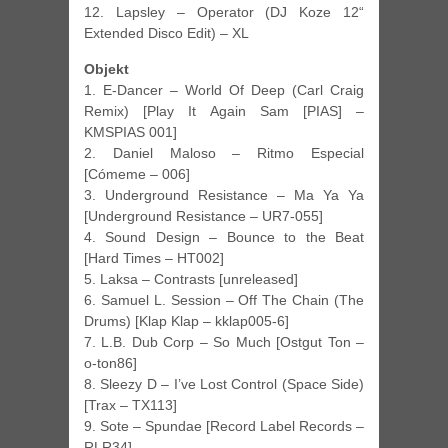
12. Lapsley – Operator (DJ Koze 12“
Extended Disco Edit) – XL
Objekt
1. E-Dancer – World Of Deep (Carl Craig
Remix) [Play It Again Sam [PIAS] –
KMSPIAS 001]
2. Daniel Maloso – Ritmo Especial
[Cómeme – 006]
3. Underground Resistance – Ma Ya Ya
[Underground Resistance – UR7-055]
4. Sound Design – Bounce to the Beat
[Hard Times – HT002]
5. Laksa – Contrasts [unreleased]
6. Samuel L. Session – Off The Chain (The
Drums) [Klap Klap – kklap005-6]
7. L.B. Dub Corp – So Much [Ostgut Ton –
o-ton86]
8. Sleezy D – I’ve Lost Control (Space Side)
[Trax – TX113]
9. Sote – Spundae [Record Label Records –
RLR34]