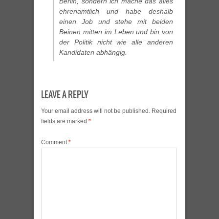
Berlin, sondern ich mache das alles
ehrenamtlich und habe deshalb
einen Job und stehe mit beiden
Beinen mitten im Leben und bin von
der Politik nicht wie alle anderen
Kandidaten abhängig.
LEAVE A REPLY
Your email address will not be published.
Required
fields are marked
*
Comment
*