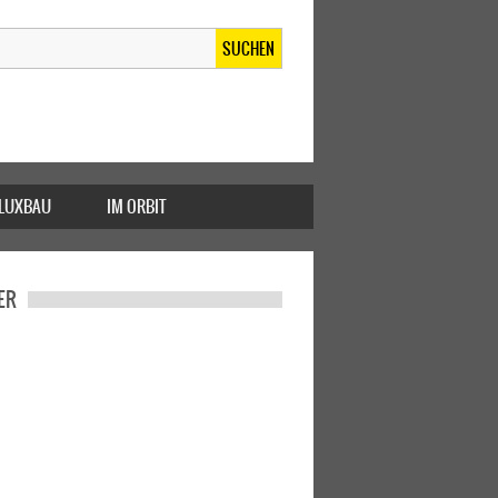
SUCHEN
FLUXBAU
IM ORBIT
ER