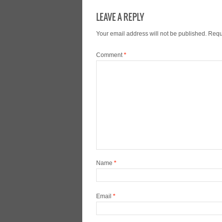
LEAVE A REPLY
Your email address will not be published.
Requ
Comment
*
Name
*
Email
*