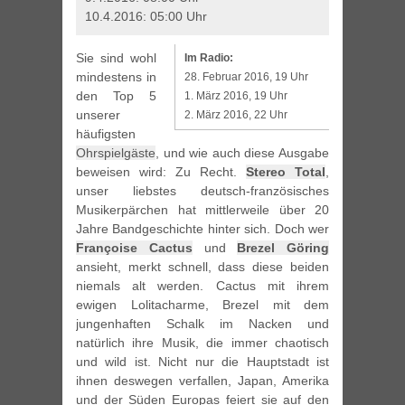
10.4.2016: 05:00 Uhr
Sie sind wohl
Im Radio:
mindestens in
28. Februar 2016, 19 Uhr
den Top 5
1. März 2016, 19 Uhr
unserer
2. März 2016, 22 Uhr
häufigsten
Ohrspielgäste
, und wie auch diese Ausgabe
beweisen wird: Zu Recht.
Stereo Total
,
unser liebstes deutsch-französisches
Musikerpärchen hat mittlerweile über 20
Jahre Bandgeschichte hinter sich. Doch wer
Françoise Cactus
und
Brezel Göring
ansieht, merkt schnell, dass diese beiden
niemals alt werden. Cactus mit ihrem
ewigen Lolitacharme, Brezel mit dem
jungenhaften Schalk im Nacken und
natürlich ihre Musik, die immer chaotisch
und wild ist. Nicht nur die Hauptstadt ist
ihnen deswegen verfallen, Japan, Amerika
und der Süden Europas feiert sie auf den