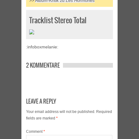
>>
Album-Kritik zu
Les Hormones
Tracklist Stereo Total
:infoboxmelanie:
2 KOMMENTARE
LEAVE A REPLY
Your email address will not be published.
Required
fields are marked
*
Comment
*