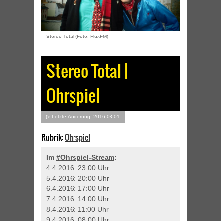
Stereo Total (Foto: FluxFM)
Stereo Total |
Ohrspiel
▷ Letzte Änderung: 2016-03-01
Rubrik:
Ohrspiel
Im
#Ohrspiel-Stream
:
4.4.2016: 23:00 Uhr
5.4.2016: 20:00 Uhr
6.4.2016: 17:00 Uhr
7.4.2016: 14:00 Uhr
8.4.2016: 11:00 Uhr
9.4.2016: 08:00 Uhr