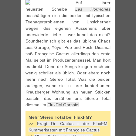
Auf ihrer
neuesten Scheibe
Les Hormones
beschäftigen sich die beiden mit typischen
Teenagerproblemen: von Unsicherheit
wegen des eigenen Aussehens über
unerwiderte Liebe – wer kennt das nicht?
Soundtechnisch gibt es das übliche Chaos
aus Garage, Yéyé, Pop und Rock. Diesmal
saß Françoise Cactus allerdings das erste
Mal selbst im Produzentensessel. Man hört
es direkt. Denn die Songs klingen noch ein
wenig schriller als üblich. Oder eben: noch
mehr nach Stereo Total. Was die beiden
auflegen, wenn sie in ihrer kunterbunten
Kreuzberger Wohnung an neuen Stücken
basteln, das erzählen uns Stereo Total
diesmal im
FluxFM Ohrspiel
.
Mehr Stereo Total bei FluxFM?
>>
Fragt Dr. Cactus – der FluxFM
Kummerkasten mit Françoise Cactus