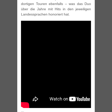
dortigen Touren ebenfalls – was das Duo
über die Jahre mit Hits in den jeweiligen
Landessprachen honoriert hat.