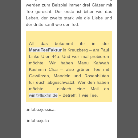
werden zum Beispiel immer drei Gläser mit
Tee gereicht: Der erste ist bitter wie das
Leben, der zweite stark wie die Liebe und
der dritte sanft wie der Tod.
All das bekommt ihr in der
ManuTeeFaktur
in Kreuzberg – am Paul
Linke Ufer 44a. Und wer mal probieren
möchte: Wir haben Manu Kahwah
Kashmiri Chai – also grünen Tee mit
Gewürzen, Mandeln und Rosenblüten
für euch abgeschwatzt. Wer den haben
möchte – einfach eine Mail an
win@fluxfm.de
– Betreff: T wie Tee.
:infoboxjessica:
:infoboxjulia: