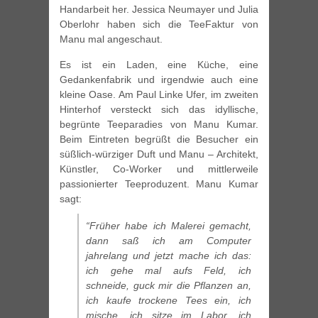
Handarbeit her. Jessica Neumayer und Julia
Oberlohr haben sich die TeeFaktur von
Manu mal angeschaut.
Es ist ein Laden, eine Küche, eine
Gedankenfabrik und irgendwie auch eine
kleine Oase. Am Paul Linke Ufer, im zweiten
Hinterhof versteckt sich das idyllische,
begrünte Teeparadies von Manu Kumar.
Beim Eintreten begrüßt die Besucher ein
süßlich-würziger Duft und Manu – Architekt,
Künstler, Co-Worker und mittlerweile
passionierter Teeproduzent. Manu Kumar
sagt:
“Früher habe ich Malerei gemacht,
dann saß ich am Computer
jahrelang und jetzt mache ich das:
ich gehe mal aufs Feld, ich
schneide, guck mir die Pflanzen an,
ich kaufe trockene Tees ein, ich
mische, ich sitze im Labor, ich