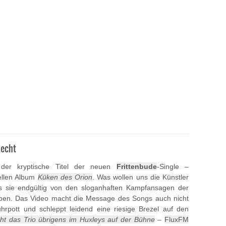
Recht
 der kryptische Titel der neuen
Frittenbude
-Single –
ellen Album
Küken des Orion
. Was wollen uns die Künstler
ss sie endgültig von den sloganhaften Kampfansagen der
ben. Das Video macht die Message des Songs auch nicht
hrpott und schleppt leidend eine riesige Brezel auf den
ht das Trio übrigens im Huxleys auf der Bühne
–
FluxFM