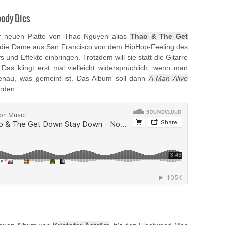
body Dies
er neuen Platte von Thao Nguyen alias
Thao & The Get
h die Dame aus San Francisco von dem HipHop-Feeling des
und Effekte einbringen. Trotzdem will sie statt die Gitarre
as klingt erst mal vielleicht widersprüchlich, wenn man
enau, was gemeint ist. Das Album soll dann
A Man Alive
rden.