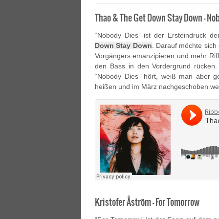
Thao & The Get Down Stay Down – No
“Nobody Dies” ist der Ersteindruck d
Down Stay Down
. Darauf möchte sic
Vorgängers emanzipieren und mehr Riffs 
den Bass in den Vordergrund rücken. D
“Nobody Dies” hört, weiß man aber g
heißen und im März nachgeschoben we
Kristofer Åström – For Tomorrow