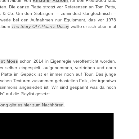
neuen Album von
Kristofer Åström
, für den Fleetwood Mac
ten. Die ganze Platte strotzt vor Referenzen an Tom Petty,
s & Co. Um den Siebzigern – zumindest klangtechnisch –
chwede bei den Aufnahmen nur Equipment, das vor 1978
oalbum
The Story Of A Heart’s Decay
wollte er sich eben mal
liot Moss
schon 2014 in Eigenregie veröffentlicht worden.
es selber eingespielt, aufgenommen, vertrieben und dann
 Platte im Gepäck ist er immer noch auf Tour. Das junge
nischen Texturen zusammen gebastelten Folk, der irgendwo
simmons angesiedelt ist. Wir sind gespannt was da noch
auf die Playlist gesetzt.
Song gibt es hier zum Nachhören
.