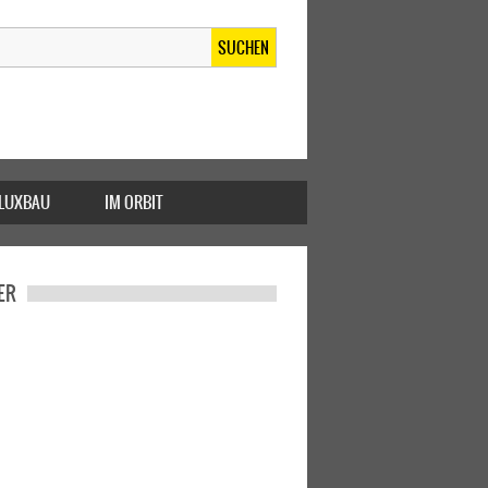
SUCHEN
FLUXBAU
IM ORBIT
ER