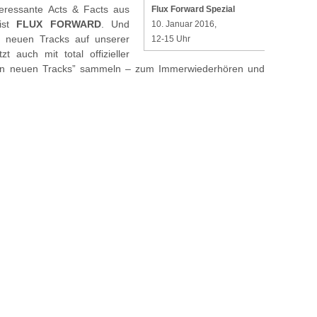
teressante Acts & Facts aus
Flux Forward Spezial
ist
FLUX FORWARD
. Und
10. Januar 2016,
n neuen Tracks auf unserer
12-15 Uhr
 auch mit total offizieller
tzten neuen Tracks” sammeln – zum Immerwiederhören und