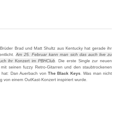
 Brüder Brad und Matt Shultz aus Kentucky hat gerade ihr
entlicht.
Am 25. Februar kann man sich das auch live zu
euch ihr Konzert im
PBHClub
. Die erste Single zur neuen
 mit seinen fuzzy Retro-Gitarren und den staubtrockenen
t hat: Dan Auerbach von
The Black Keys
. Was man nicht
ng von einem OutKast-Konzert inspiriert wurde.