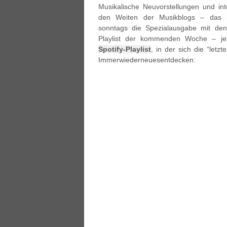
Musikalische Neuvorstellungen und in
den Weiten der Musikblogs – das 
sonntags die Spezialausgabe mit de
Playlist der kommenden Woche – jetzt
Spotify-Playlist
, in der sich die “le
Immerwiederneuesentdecken: