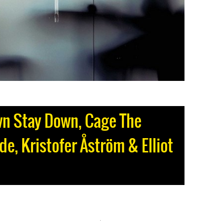
wn Stay Down, Cage The
de, Kristofer Åström & Elliot