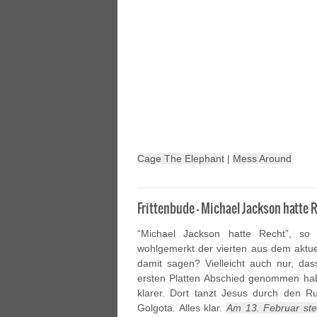
Cage The Elephant
|
Mess Around
Frittenbude – Michael Jackson hatte 
“Michael Jackson hatte Recht”, so
wohlgemerkt der vierten aus dem aktu
damit sagen? Vielleicht auch nur, da
ersten Platten Abschied genommen ha
klarer. Dort tanzt Jesus durch den Ru
Golgota. Alles klar.
Am 13. Februar ste