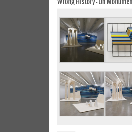
Wrong History – On Monume