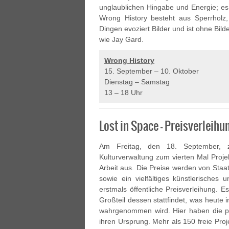
unglaublichen Hingabe und Energie; es 
Wrong History besteht aus Sperrholz
Dingen evoziert Bilder und ist ohne Bild
wie Jay Gard.
Wrong History
15. September – 10. Oktober
Dienstag – Samstag
13 – 18 Uhr
Lost in Space – Preisverleih
Am Freitag, den 18. September, ze
Kulturverwaltung zum vierten Mal Projek
Arbeit aus. Die Preise werden von Sta
sowie ein vielfältiges künstlerische
erstmals öffentliche Preisverleihung. Es
Großteil dessen stattfindet, was heute 
wahrgenommen wird. Hier haben die pro
ihren Ursprung. Mehr als 150 freie Proje