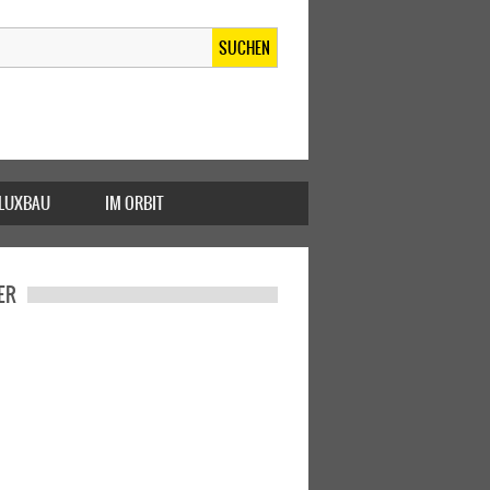
SUCHEN
FLUXBAU
IM ORBIT
ER