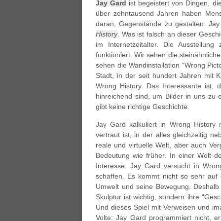
Jay Gard
ist begeistert von Dingen, di
über zehntausend Jahren haben Men
daran, Gegenstände zu gestalten. Jay 
History
. Was ist falsch an dieser Ges
im Internetzeitalter. Die Ausstellung 
funktioniert. Wir sehen die steinähnli
sehen die Wandinstallation “Wrong Pict
Stadt, in der seit hundert Jahren mit 
Wrong History. Das Interessante ist, d
hinreichend sind, um Bilder in uns zu e
gibt keine richtige Geschichte.
Jay Gard kalkuliert in Wrong History m
vertraut ist, in der alles gleichzeitig
reale und virtuelle Welt, aber auch Ve
Bedeutung wie früher. In einer Welt d
Interesse. Jay Gard versucht in Wrong
schaffen. Es kommt nicht so sehr auf 
Umwelt und seine Bewegung. Deshalb au
Skulptur ist wichtig, sondern ihre “Gesc
Und dieses Spiel mit Verweisen und ima
Volte: Jay Gard programmiert nicht, er