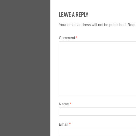
LEAVE A REPLY
Your email address will not be published.
Requ
Comment
*
Name
*
Email
*