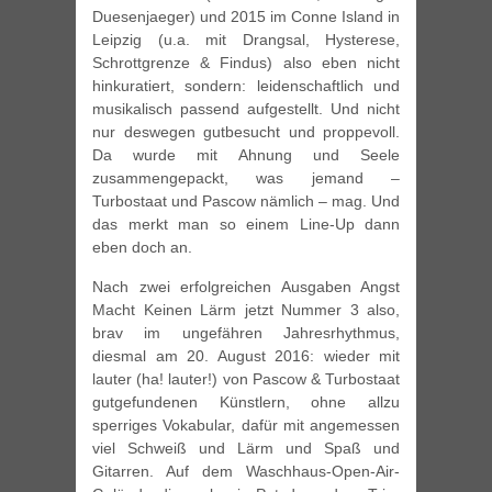
Duesenjaeger) und 2015 im Conne Island in
Leipzig (u.a. mit Drangsal, Hysterese,
Schrottgrenze & Findus) also eben nicht
hinkuratiert, sondern: leidenschaftlich und
musikalisch passend aufgestellt. Und nicht
nur deswegen gutbesucht und proppevoll.
Da wurde mit Ahnung und Seele
zusammengepackt, was jemand –
Turbostaat und Pascow nämlich – mag. Und
das merkt man so einem Line-Up dann
eben doch an.
Nach zwei erfolgreichen Ausgaben Angst
Macht Keinen Lärm jetzt Nummer 3 also,
brav im ungefähren Jahresrhythmus,
diesmal am 20. August 2016: wieder mit
lauter (ha! lauter!) von Pascow & Turbostaat
gutgefundenen Künstlern, ohne allzu
sperriges Vokabular, dafür mit angemessen
viel Schweiß und Lärm und Spaß und
Gitarren. Auf dem Waschhaus-Open-Air-