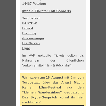
14467 Potsdam
Infos & Tickets: Loft Concerts
Turbostaat
PASCOW
Love A
Freiburg
duesenjaeger
Die Nerven
Lygo
Im VVK gekaufte Tickets gelten als
Fahrschein der öffentlichen
Verkehrsmittel (Hin- & Rückfahrt).
Wir haben am 16. August mit Jan von
Turbostaat über das Angst Macht
Keinen Lärm-Festival aka den
“kleinen Wanderzirkus” gequatscht.
Das Skype-Gespräch könnt ihr hier
nachhören: