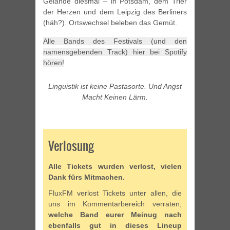
Gelände diesmal – in Potsdam, dem Trier
der Herzen und dem Leipzig des Berliners
(häh?). Ortswechsel beleben das Gemüt.
Alle Bands des Festivals (und den
namensgebenden Track) hier bei Spotify
hören!
Linguistik ist keine Pastasorte. Und Angst
Macht Keinen Lärm.
Verlosung
Alle Tickets wurden verlost, vielen
Dank fürs Mitmachen.
FluxFM verlost Tickets unter allen, die
uns im Kommentarbereich verraten,
welche Band eurer Meinug nach
ebenfalls gut in dieses Lineup