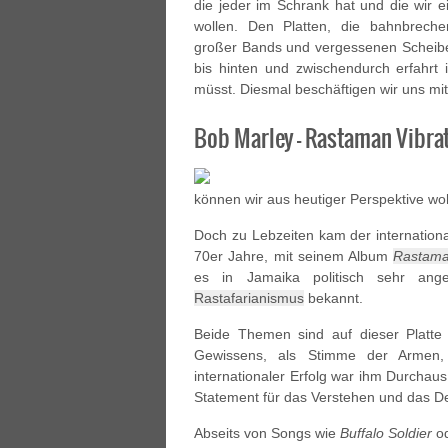
die jeder im Schrank hat und die wir
wollen. Den Platten, die bahnbrech
großer Bands und vergessenen Scheiben
bis hinten und zwischendurch erfahrt i
müsst. Diesmal beschäftigen wir uns mit
Bob Marley – Rastaman Vibra
können wir aus heutiger Perspektive woh
Doch zu Lebzeiten kam der internationa
70er Jahre, mit seinem Album
Rastama
es in Jamaika politisch sehr ang
Rastafarianismus
bekannt.
Beide Themen sind auf dieser Platte 
Gewissens, als Stimme der Armen,
internationaler Erfolg war ihm Durchau
Statement für das Verstehen und das D
Abseits von Songs wie
Buffalo Soldier
o