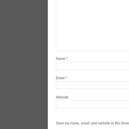
Name
*
Email
*
Website
Save my name, email, and website in this brows