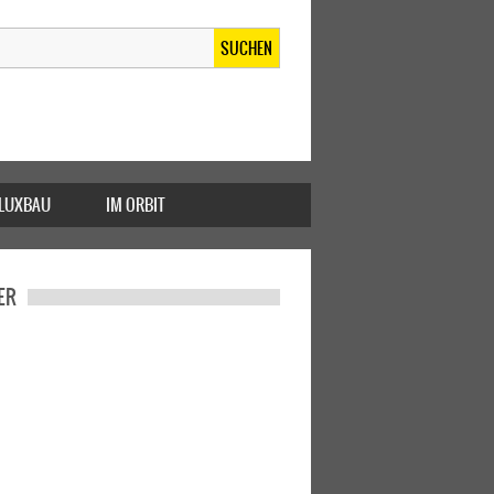
SUCHEN
FLUXBAU
IM ORBIT
ER