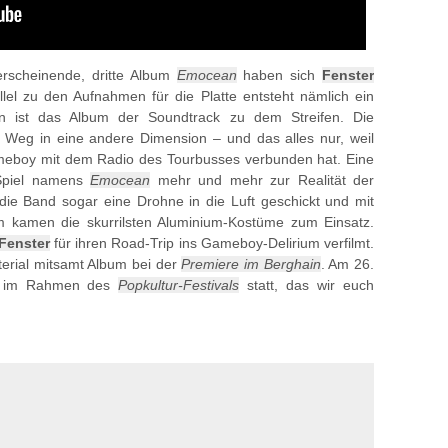
rscheinende, dritte Album
Emocean
haben sich
Fenster
lel zu den Aufnahmen für die Platte entsteht nämlich ein
 ist das Album der Soundtrack zu dem Streifen. Die
Weg in eine andere Dimension – und das alles nur, weil
eboy mit dem Radio des Tourbusses verbunden hat. Eine
 Spiel namens
Emocean
mehr und mehr zur Realität der
die Band sogar eine Drohne in die Luft geschickt und mit
m kamen die skurrilsten Aluminium-Kostüme zum Einsatz.
Fenster
für ihren Road-Trip ins Gameboy-Delirium verfilmt.
terial mitsamt Album bei der
Premiere im Berghain
. Am 26.
ung im Rahmen des
Popkultur-Festivals
statt, das wir euch