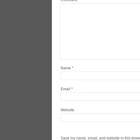
Comment
*
Name
*
Email
*
Website
Save my name, email, and website in this brows