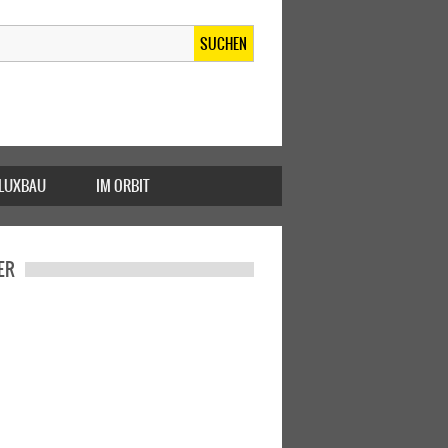
SUCHEN
FLUXBAU
IM ORBIT
ER