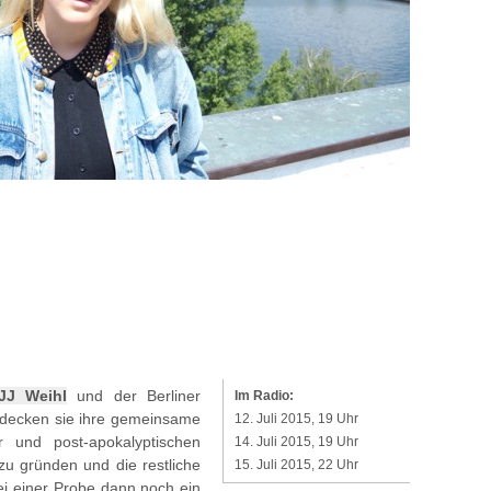
JJ Weihl
und der Berliner
Im Radio:
tdecken sie ihre gemeinsame
12. Juli 2015, 19 Uhr
 und post-apokalyptischen
14. Juli 2015, 19 Uhr
zu gründen und die restliche
15. Juli 2015, 22 Uhr
ei einer Probe dann noch ein