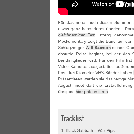
Für das neue, noch diesen Sommer e
etwas ganz besonderes überlegt. Paral
gleichnamiger Film
, streng genommen
Mockumentary zeigt die Band auf dem 
Schlagzeuger
Will Samson
seinen Gam
absurde Reise beginnt, bei der das
Bandmitglieder wird. Für den Film hat 
Video-Kameras ausgestattet, außerde
Fast drei Kilometer VHS-Bänder haben
Präsentieren werden sie das fertige Ma
August findet dort die Erstaufführ
übrigens
hier präsentieren
.
Tracklist
1. Black Sabbath – War Pigs