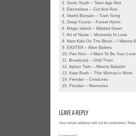
2. Sonic Youth – Teen Age Riot
3. Electrelane – Cut And Run
4. Vashti Bunyan – Train Song
5. Deep Forest – Forest Hymn
6. Magic Island – Wasted Dawn
7. Art of Noise – Moments In Love
8. New Kids On The Block – I Wanna 
9. EASTER – Alien Babies
10. Pan Ron – I Want To Be Your Love
11. Broadcast – Until Then
12. Aphex Twin – Alberto Balsalm
13. Kate Bush – This Woman’s Work
14. Fenster – Creatures
15. Fenster – Memories
LEAVE A REPLY
Your email address will not be published.
Requ