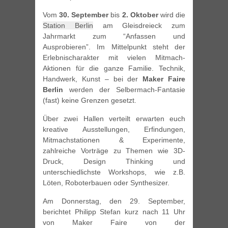
Vom
30. September
bis
2. Oktober
wird die
Station Berlin
am Gleisdreieck zum
Jahrmarkt zum “Anfassen und
Ausprobieren”. Im Mittelpunkt steht der
Erlebnischarakter mit vielen Mitmach-
Aktionen für die ganze Familie. Technik,
Handwerk, Kunst – bei der
Maker Faire
Berlin
werden der Selbermach-Fantasie
(fast) keine Grenzen gesetzt.
Über zwei Hallen verteilt erwarten euch
kreative Ausstellungen, Erfindungen,
Mitmachstationen & Experimente,
zahlreiche Vorträge zu Themen wie 3D-
Druck, Design Thinking und
unterschiedlichste Workshops, wie z.B.
Löten, Roboterbauen oder Synthesizer.
Am Donnerstag, den 29. September,
berichtet Philipp Stefan kurz nach 11 Uhr
von Maker Faire von der