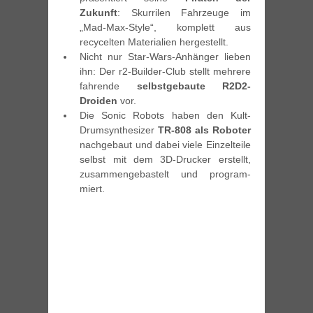
Zukunft
: Skurrilen Fahrzeuge im
„Mad-Max-Style“, komplett aus
recycelten Materialien hergestellt.
Nicht nur Star-Wars-Anhänger lieben
ihn: Der r2-Builder-Club stellt mehrere
fahrende
selbstgebaute R2D2-
Droiden
vor.
Die Sonic Robots haben den Kult-
Drumsynthe­sizer
TR-808 als Roboter
nachgebaut und dabei viele Einzelteile
selbst mit dem 3D-Drucker erstellt,
zusammengebastelt und pro­gram­­­­
miert.