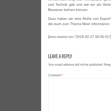
und Technik gibt und wie wir als Ver
Besseren kehren können.
Dazu haben wir eine Reihe von Expert*
die euch zum Thema Meer informieren.
[time-restrict on=”2018-02-27 00:05:01″
LEAVE A REPLY
Your email address will not be published.
Requ
Comment
*