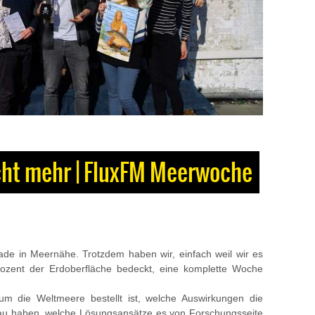
cht mehr | FluxFM Meerwoche
ade in Meernähe. Trotzdem haben wir, einfach weil wir es
rozent der Erdoberfläche bedeckt, eine komplette Woche
um die Weltmeere bestellt ist, welche Auswirkungen die
au haben, welche Lösungsansätze es von Forschungsseite