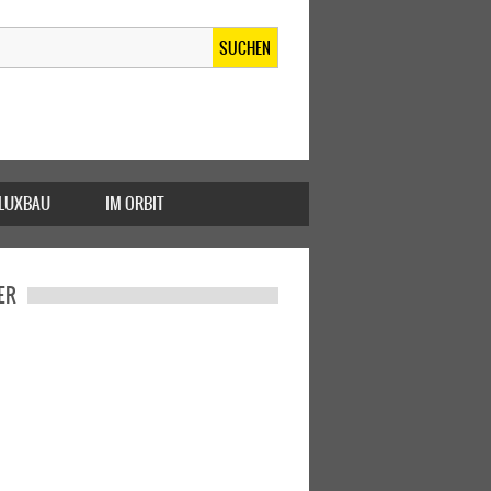
SUCHEN
FLUXBAU
IM ORBIT
ER