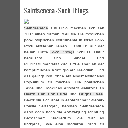
Saintseneca – Such Things
Saintseneca
aus Ohio machten sich seit
2007 einen Namen, weil sie alle möglichen
pop-untypischen Instrumente in ihren Folk-
Rock einfließen ließen. Damit ist auf der
neuen Platte
Such Things
Schluss. Dafür
berauscht sich Sänger und
Multiinstrumentalist
Zac Little
aber an der
komprimierten Kraft großer Melodien. Und
das gelingt ihm, ohne ein eindimensionales
Pop-Album zu machen. Die poetischen
Texte und Hooklines erinnern vielerorts an
Death Cab For Cutie
und
Bright Eyes
.
Bevor sie sich aber in esoterischer Streber-
Poesie verfangen, nehmen
Saintseneca
dann doch noch die Abzweigung Richtung
Beck’schem Slackertum. Ziel war es
übrigens, “wie eine moderne Band zu