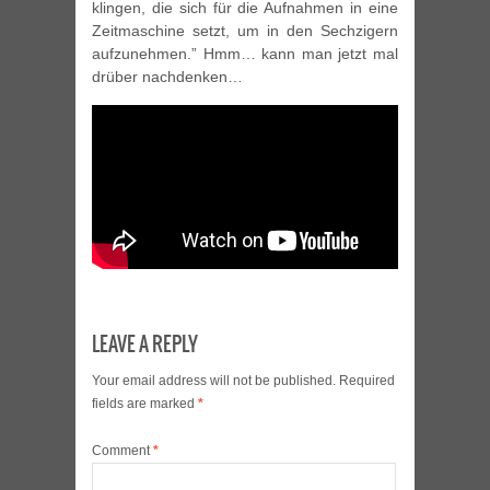
klingen, die sich für die Aufnahmen in eine
Zeitmaschine setzt, um in den Sechzigern
aufzunehmen.” Hmm… kann man jetzt mal
drüber nachdenken…
LEAVE A REPLY
Your email address will not be published.
Required
fields are marked
*
Comment
*