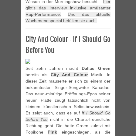
Winson in der Morningshow besucht –
hier
gibt’s das Interview inklusive amüsanter
Rap-Performance.
Und das aktuelle
Wochenendspecial befüllen sie auch.
City And Colour – If I Should Go
Before You
Seit zehn Jahren macht
Dallas Green
bereits als
City And Colour
Musik. In
dieser Zeit mauserte er sich zu einem der
bekanntesten Singer-Songwriter Kanadas.
Das neun-minütige Eröffnungs-Epos seiner
neuen Platte zeugt tatsächlich nicht von
kleinem künstlerischen Selbstbewusstsein.
Es zeigt auch, dass es auf
If I Should Go
Before You
nicht in die Charts-freundliche
Richtung geht. Die hatte Green zuletzt mit
Popikone
P!nk
eingeschlagen, als die