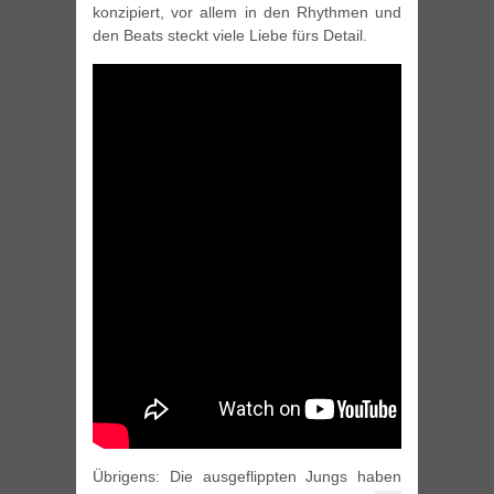
konzipiert, vor allem in den Rhythmen und
den Beats steckt viele Liebe fürs Detail.
Übrigens: Die ausgeflippten Jungs haben