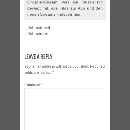
Ohrspiel-Stream
, was sie musikalisch
bewegt hat.
Alle Infos zur App und den
neuen Streams findet ihr hier
.
:infoboxdaniel:
:infoboxmarc:
LEAVE A REPLY
Your email address will not be published.
Required
fields are marked
*
Comment
*