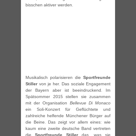
bisschen aktiver werden.
Musikalisch polarisieren die
Sportfreunde
Stiller
von je her. Das soziale Engagement
der Bayern aber ist beeindruckend. Im
Spätsommer 2015 stellen sie zusammen
mit der Organisation
Bellevue Di Monaco
ein Soli-Konzert für Geflüchtete und
zahlreiche helfende Münchener Bürger auf
die Beine. Das zeigt vor allem eines: wie
kaum eine zweite deutsche Band vertreten
die
Sportfreunde Stiller
das, was sie