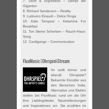
7. Dicht & Ergreifend – Dampf der
Giganten
8. Richard Sanderson – Reality
9. Ludovico Einaudi – Dolce Droga
10. Kate Tempest – Ketamine For
Breakfast
11. Ton Steine Scherben – Rauch-Haus-
Song
12. Cardigangs – Communication
FluxMusic | Ohrspiel-Stream
Ihr wollt immer und
überall Ohrspiele?
Bekannte Künstler aus
den Bereichen Indie,
Alternative und Elektro
stellen bei FluxMusic rund um die Uhr
ihre Lieblingslieder, Neuentdeckungen
und Inspirationen vor. Sie erzählen im