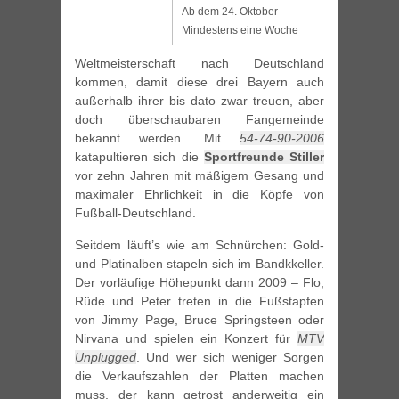
Ab dem 24. Oktober
Mindestens eine Woche
Weltmeisterschaft nach Deutschland
kommen, damit diese drei Bayern auch
außerhalb ihrer bis dato zwar treuen, aber
doch überschaubaren Fangemeinde
bekannt werden. Mit
54-74-90-2006
katapultieren sich die
Sportfreunde Stiller
vor zehn Jahren mit mäßigem Gesang und
maximaler Ehrlichkeit in die Köpfe von
Fußball-Deutschland.
Seitdem läuft’s wie am Schnürchen: Gold-
und Platinalben stapeln sich im Bandkkeller.
Der vorläufige Höhepunkt dann 2009 – Flo,
Rüde und Peter treten in die Fußstapfen
von Jimmy Page, Bruce Springsteen oder
Nirvana und spielen ein Konzert für
MTV
Unplugged
. Und wer sich weniger Sorgen
die Verkaufszahlen der Platten machen
muss, der kann getrost anderweitig ein