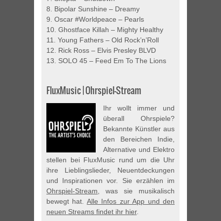
8. Bipolar Sunshine – Dreamy
9. Oscar #Worldpeace – Pearls
10. Ghostface Killah – Mighty Healthy
11. Young Fathers – Old Rock’n’Roll
12. Rick Ross – Elvis Presley BLVD
13. SOLO 45 – Feed Em To The Lions
FluxMusic | Ohrspiel-Stream
Ihr wollt immer und
überall Ohrspiele?
Bekannte Künstler aus
den Bereichen Indie,
Alternative und Elektro
stellen bei FluxMusic rund um die Uhr
ihre Lieblingslieder, Neuentdeckungen
und Inspirationen vor. Sie erzählen im
Ohrspiel-Stream
, was sie musikalisch
bewegt hat.
Alle Infos zur App und den
neuen Streams findet ihr hier
.