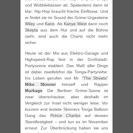
und Wobblebässen ab. Spätestens dann ist
klar: Hip-Hop braucht frische Einflüsse. Und
er findet sie im Sound der Grime-Urgesteine
Wiley
und
Kano
. Als
Kanye West
dann noch
Skepta
aus dem Hut und auf die Bühne
zieht, sind auch die Charts nicht mehr
sicher.
Heute ist der Mix aus Elektro-Garage und
Highspeed-Rap fest in der Großstadt-
Partyszene etabliert. Das Maß aller Dinge
ist dabei zweifelsfrei die Tonga-Partyreihe:
Ins Leben gerufen von Mr.
“The Streets”
Mike Skinner
himself und Rapper
Murkage
. Die Berliner Grime-Szene ist
zwar überschaubar, aber deshalb im
Vergleich zur Insel nicht weniger leise. Vor
kurzem erst testete Skinners Tonga Balloon
Gang das
Prince Charles
auf dessen
Standfestigkeit – und tun es im November
erneut. Zur Überbrückung haben sie uns