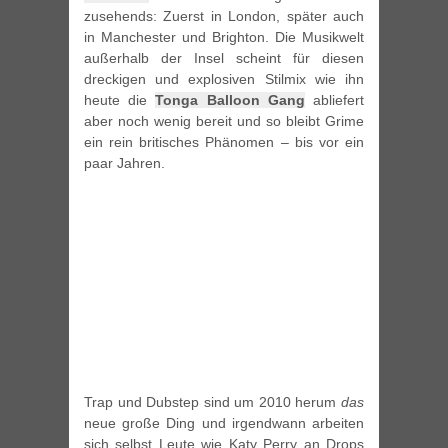
zusehends: Zuerst in London, später auch
in Manchester und Brighton. Die Musikwelt
außerhalb der Insel scheint für diesen
dreckigen und explosiven Stilmix wie ihn
heute die
Tonga Balloon Gang
abliefert
aber noch wenig bereit und so bleibt Grime
ein rein britisches Phänomen – bis vor ein
paar Jahren.
Trap und Dubstep sind um 2010 herum
das
neue große Ding und irgendwann arbeiten
sich selbst Leute wie Katy Perry an Drops