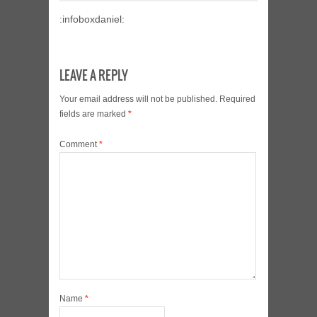
:infoboxdaniel:
LEAVE A REPLY
Your email address will not be published.
Required
fields are marked
*
Comment
*
Name
*