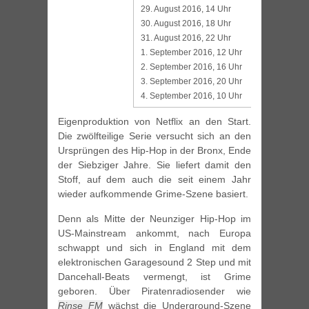
29. August 2016, 14 Uhr
30. August 2016, 18 Uhr
31. August 2016, 22 Uhr
1. September 2016, 12 Uhr
2. September 2016, 16 Uhr
3. September 2016, 20 Uhr
4. September 2016, 10 Uhr
Eigenproduktion von Netflix an den Start.
Die zwölfteilige Serie versucht sich an den
Ursprüngen des Hip-Hop in der Bronx, Ende
der Siebziger Jahre. Sie liefert damit den
Stoff, auf dem auch die seit einem Jahr
wieder aufkommende Grime-Szene basiert.
Denn als Mitte der Neunziger Hip-Hop im
US-Mainstream ankommt, nach Europa
schwappt und sich in England mit dem
elektronischen Garagesound 2 Step und mit
Dancehall-Beats vermengt, ist Grime
geboren. Über Piratenradiosender wie
Rinse FM
wächst die Underground-Szene