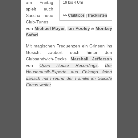
am Freitag
19 bis 4 Uhr
spielt euch
Sascha neue
>>
Clubtipps
|
Tracklisten
Club-Tunes
von
Michael Mayer
,
Ian Pooley
&
Monkey
Safari
.
Mit magischen Frequenzen ein Grinsen ins
Gesicht zaubert euch hinter den
Clubsandwich-Decks
Marshall Jefferson
von
Open House Recordings
.
Der
Housemusik-Experte aus Chicago feiert
danach mit Freund der Familie im Suicide
Circus weiter
.