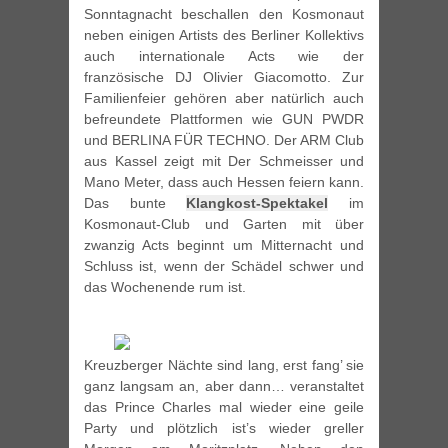
Sonntagnacht beschallen den Kosmonaut
neben einigen Artists des Berliner Kollektivs
auch internationale Acts wie der
französische DJ Olivier Giacomotto. Zur
Familienfeier gehören aber natürlich auch
befreundete Plattformen wie GUN PWDR
und BERLINA FÜR TECHNO. Der ARM Club
aus Kassel zeigt mit Der Schmeisser und
Mano Meter, dass auch Hessen feiern kann.
Das bunte
Klangkost-Spektakel
im
Kosmonaut-Club und Garten mit über
zwanzig Acts beginnt um Mitternacht und
Schluss ist, wenn der Schädel schwer und
das Wochenende rum ist.
Kreuzberger Nächte sind lang, erst fang’ sie
ganz langsam an, aber dann… veranstaltet
das Prince Charles mal wieder eine geile
Party und plötzlich ist’s wieder greller