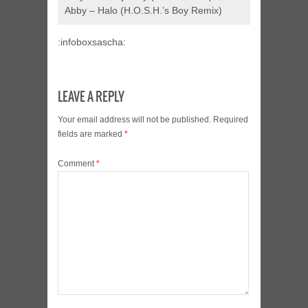
Abby – Halo (H.O.S.H.’s Boy Remix)
:infoboxsascha:
LEAVE A REPLY
Your email address will not be published.
Required
fields are marked
*
Comment
*