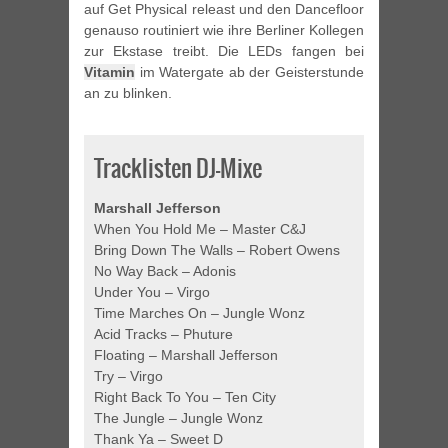
auf Get Physical releast und den Dancefloor
genauso routiniert wie ihre Berliner Kollegen
zur Ekstase treibt. Die LEDs fangen bei
Vitamin
im Watergate ab der Geisterstunde
an zu blinken.
Tracklisten DJ-Mixe
Marshall Jefferson
When You Hold Me – Master C&J
Bring Down The Walls – Robert Owens
No Way Back – Adonis
Under You – Virgo
Time Marches On – Jungle Wonz
Acid Tracks – Phuture
Floating – Marshall Jefferson
Try – Virgo
Right Back To You – Ten City
The Jungle – Jungle Wonz
Thank Ya – Sweet D